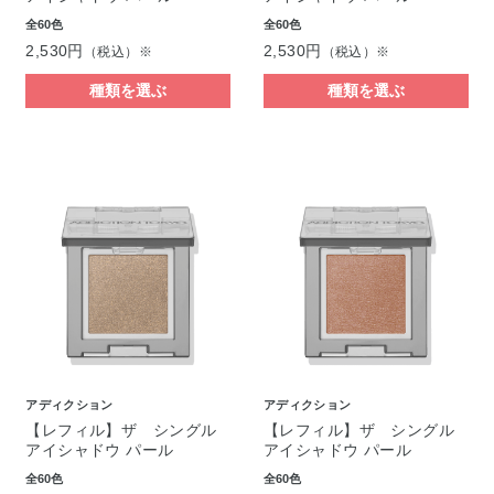
全60色
全60色
2,530円
2,530円
（税込）※
（税込）※
種類を選ぶ
種類を選ぶ
アディクション
アディクション
【レフィル】ザ シングル
【レフィル】ザ シングル
アイシャドウ パール
アイシャドウ パール
全60色
全60色