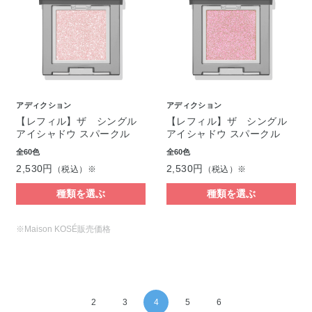
アディクション
アディクション
【レフィル】ザ シングル
【レフィル】ザ シングル
アイシャドウ スパークル
アイシャドウ スパークル
全60色
全60色
2,530円
2,530円
（税込）※
（税込）※
種類を選ぶ
種類を選ぶ
※Maison KOSÉ販売価格
2
3
4
5
6