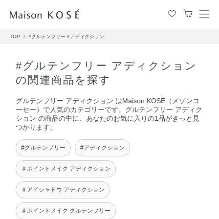
メ
ニ
TOP
#グルテンフリー
#アディクション
ュ
ー
を
#グルテンフリー アディクション
開
の関連商品を探す
閉
す
グルテンフリー アディクション はMaison KOSÉ（メゾンコ
る
ーセー）で人気のカテゴリーです。グルテンフリー アディク
ション の商品の中に、あなたのお気に入りの1品がきっと見
つかります。
#グルテンフリー
#アディクション
＃ポイントメイク アディクション
＃アイシャドウ アディクション
＃ポイントメイク グルテンフリー