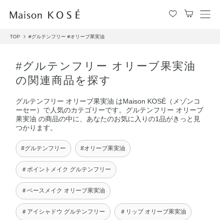
メ
ニ
TOP
#グルテンフリー
#オリーブ果実油
ュ
ー
を
#グルテンフリー オリーブ果実油
開
の関連商品を探す
閉
す
グルテンフリー オリーブ果実油 はMaison KOSÉ（メゾンコ
る
ーセー）で人気のカテゴリーです。グルテンフリー オリーブ
果実油 の商品の中に、あなたのお気に入りの1品がきっと見
つかります。
#グルテンフリー
#オリーブ果実油
＃ポイントメイク グルテンフリー
＃ベースメイク オリーブ果実油
＃アイシャドウ グルテンフリー
＃リップ オリーブ果実油