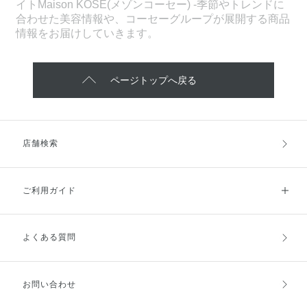
イトMaison KOSÉ(メゾンコーセー) -季節やトレンドに
合わせた美容情報や、コーセーグループが展開する商品
情報をお届けしていきます。
ページトップへ戻る
店舗検索
ご利用ガイド
よくある質問
ご利用ガイドトップ
ご注文方法
お支払方法
送料・配送
お問い合わせ