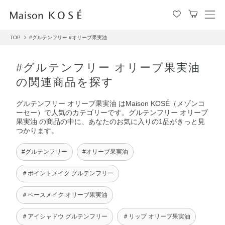
メ
ニ
TOP
#グルテンフリー
#オリーブ果実油
ュ
ー
を
#グルテンフリー オリーブ果実油
開
の関連商品を探す
閉
す
グルテンフリー オリーブ果実油 はMaison KOSÉ（メゾンコ
る
ーセー）で人気のカテゴリーです。グルテンフリー オリーブ
果実油 の商品の中に、あなたのお気に入りの1品がきっと見
つかります。
#グルテンフリー
#オリーブ果実油
＃ポイントメイク グルテンフリー
＃ベースメイク オリーブ果実油
＃アイシャドウ グルテンフリー
＃リップ オリーブ果実油