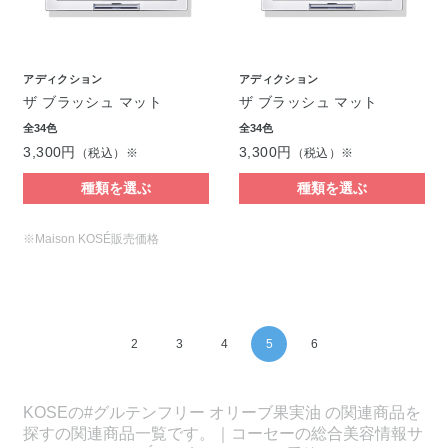
アディクション
アディクション
ザ ブラッシュ マット
ザ ブラッシュ マット
全34色
全34色
3,300円
3,300円
（税込）※
（税込）※
種類を選ぶ
種類を選ぶ
※Maison KOSÉ販売価格
2
3
4
5
6
KOSEの#グルテンフリー オリーブ果実油 の関連商品を
探すの関連商品一覧です。｜コーセーの総合美容情報サ