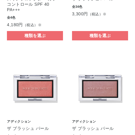
コントロール SPF 40
全34色
PA+++
3,300円
（税込）※
全4色
4,180円
（税込）※
種類を選ぶ
種類を選ぶ
アディクション
アディクション
ザ ブラッシュ パール
ザ ブラッシュ パール