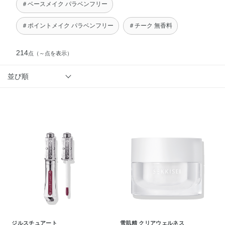
＃ベースメイク パラベンフリー
＃ポイントメイク パラベンフリー
＃チーク 無香料
214
点
（～点を表示）
並び順
ジルスチュアート
雪肌精 クリアウェルネス