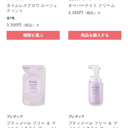
タイムレスグロウ ルージュ
オーバーナイト クリーム
ティント
4,180円
（税込）※
全7色
3,300円
（税込）※
種類を選ぶ
商品を購入する
プレディア
プレディア
プティメール フリー ＆ マ
プティメール フリー ＆ マ