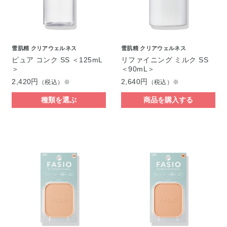
雪肌精 クリアウェルネス
雪肌精 クリアウェルネス
ピュア コンク SS ＜125mL
リファイニング ミルク SS
＞
＜90mL＞
2,420円
2,640円
（税込）※
（税込）※
種類を選ぶ
商品を購入する