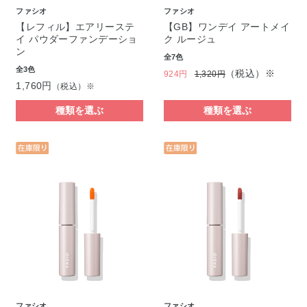
ファシオ
ファシオ
【レフィル】エアリーステ
【GB】ワンデイ アートメイ
イ パウダーファンデーショ
ク ルージュ
ン
全7色
全3色
（税込）※
924円
1,320円
1,760円
（税込）※
種類を選ぶ
種類を選ぶ
ファシオ
ファシオ