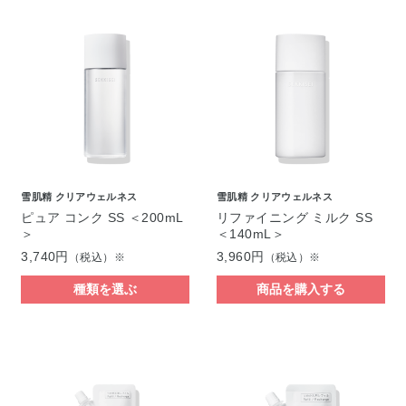
雪肌精 クリアウェルネス
雪肌精 クリアウェルネス
ピュア コンク SS ＜200mL
リファイニング ミルク SS
＞
＜140mL＞
3,740円
3,960円
（税込）※
（税込）※
種類を選ぶ
商品を購入する