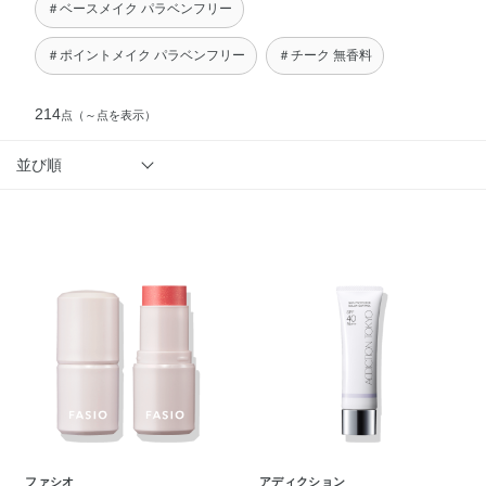
＃ベースメイク パラベンフリー
＃ポイントメイク パラベンフリー
＃チーク 無香料
214
点
（～点を表示）
並び順
ファシオ
アディクション