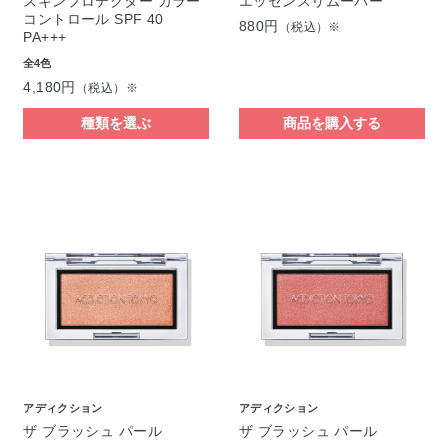
スキンプロテクター カラー
エッセンスリムーバー
コントロール SPF 40
880円
（税込）※
PA+++
全4色
4,180円
（税込）※
種類を選ぶ
商品を購入する
アディクション
アディクション
ザ ブラッシュ パール
ザ ブラッシュ パール