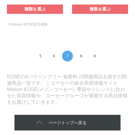
種類を選ぶ
種類を選ぶ
※Maison KOSÉ販売価格
5
6
7
8
9
KOSEの#パラベンフリー 無香料 の関連商品を探すの関
連商品一覧です。｜コーセーの総合美容情報サイト
Maison KOSÉ(メゾンコーセー) -季節やトレンドに合わ
せた美容情報や、コーセーグループが展開する商品情報
をお届けしていきます。
ページトップへ戻る