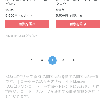
グロウ
グロウ
全31色
全31色
5,500円
5,500円
（税込）※
（税込）※
種類を選ぶ
種類を選ぶ
※Maison KOSÉ販売価格
5
6
7
8
9
KOSEの#リップ 保湿 の関連商品を探すの関連商品一覧
です。｜コーセーの総合美容情報サイトMaison
KOSÉ(メゾンコーセー) -季節やトレンドに合わせた美容
情報や、コーセーグループが展開する商品情報をお届け
していきます。