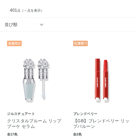
401
点
（～点を表示）
並び順
ジルスチュアート
ブレンドベリー
クリスタルブルーム リップ
【GB】ブレンドベリー リッ
ブーケ セラム
プバルーン
全17色
全2色