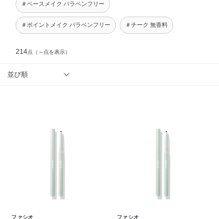
＃ベースメイク パラベンフリー
＃ポイントメイク パラベンフリー
＃チーク 無香料
214
点
（～点を表示）
並び順
ファシオ
ファシオ