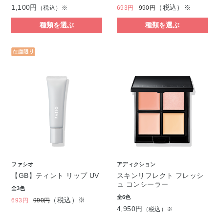
1,100円
（税込）※
（税込）※
693円
990円
種類を選ぶ
種類を選ぶ
ファシオ
アディクション
【GB】ティント リップ UV
スキンリフレクト フレッシ
ュ コンシーラー
全3色
全6色
（税込）※
693円
990円
4,950円
（税込）※