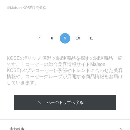
※Maison KOSÉ販売価格
7
8
9
10
11
KOSEの#リップ 保湿 の関連商品を探すの関連商品一覧
です。｜コーセーの総合美容情報サイトMaison
KOSÉ(メゾンコーセー) -季節やトレンドに合わせた美容
情報や、コーセーグループが展開する商品情報をお届け
していきます。
ページトップへ戻る
店舗検索