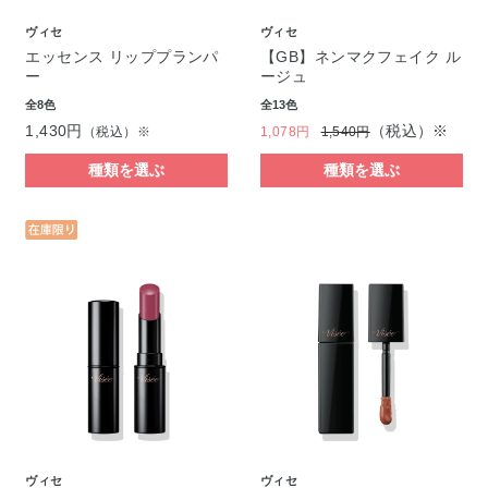
ヴィセ
ヴィセ
エッセンス リッププランパ
【GB】ネンマクフェイク ル
ー
ージュ
全8色
全13色
1,430円
（税込）※
（税込）※
1,078円
1,540円
種類を選ぶ
種類を選ぶ
ヴィセ
ヴィセ