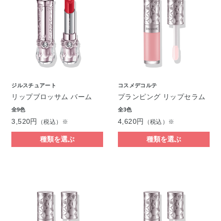
ジルスチュアート
コスメデコルテ
リップブロッサム バーム
プランピング リップセラム
全9色
全3色
3,520円
4,620円
（税込）※
（税込）※
種類を選ぶ
種類を選ぶ