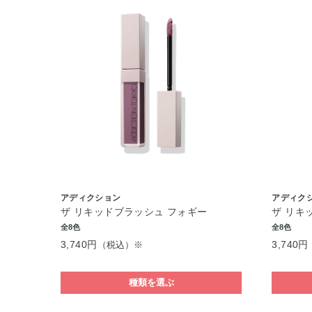
アディクション
アディク
ザ リキッドブラッシュ フォギー
ザ リキ
全8色
全8色
3,740円
3,740円
（税込）※
種類を選ぶ