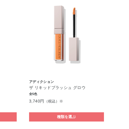
アディクション
ザ リキッドブラッシュ グロウ
全5色
3,740円
（税込）※
種類を選ぶ