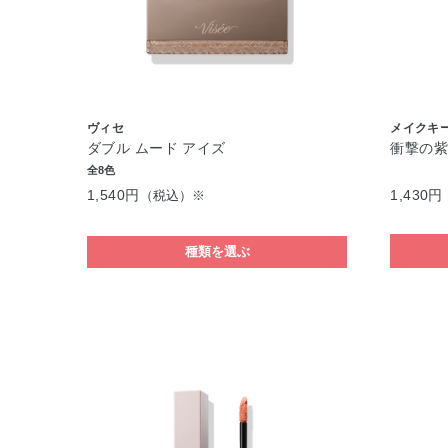
ヴィセ
メイクキ
ダブル ムード アイズ
衝撃の
全8色
1,540円
1,430円
（税込）※
種類を選ぶ