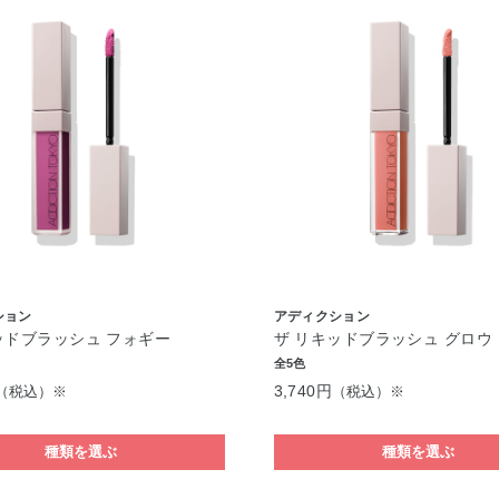
ション
アディクション
ッドブラッシュ フォギー
ザ リキッドブラッシュ グロウ
全5色
3,740円
（税込）※
（税込）※
種類を選ぶ
種類を選ぶ