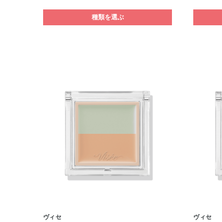
種類を選ぶ
ヴィセ
ヴィセ