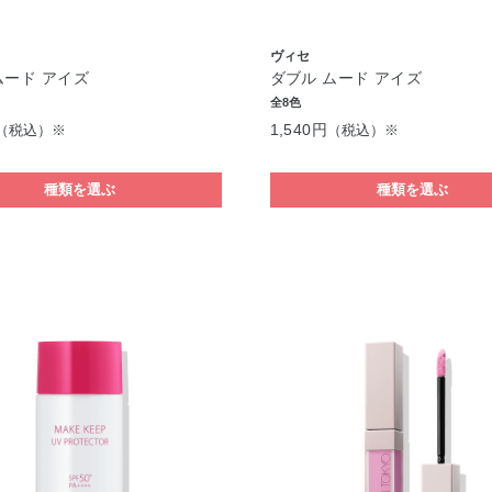
ヴィセ
ムード アイズ
ダブル ムード アイズ
全8色
1,540円
（税込）※
（税込）※
種類を選ぶ
種類を選ぶ