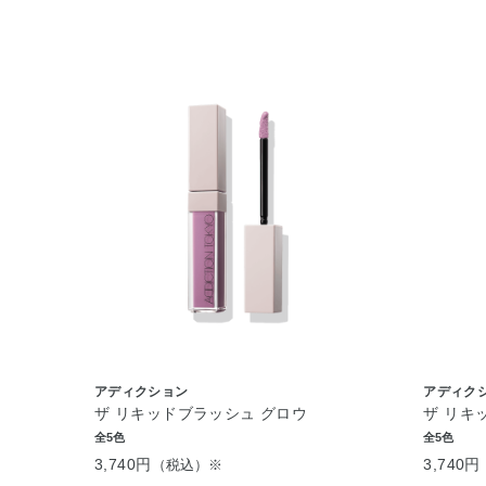
アディクション
アディク
ザ リキッドブラッシュ グロウ
ザ リキ
全5色
全5色
3,740円
3,740円
（税込）※