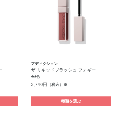
アディクション
ー
ザ リキッドブラッシュ フォギー
全8色
3,740円
（税込）※
種類を選ぶ