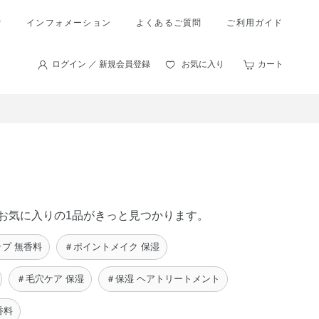
索
インフォメーション
よくあるご質問
ご利用ガイド
ログイン ／ 新規会員登録
お気に入り
カート
たのお気に入りの1品がきっと見つかります。
プ 無香料
＃ポイントメイク 保湿
＃毛穴ケア 保湿
＃保湿 ヘアトリートメント
香料