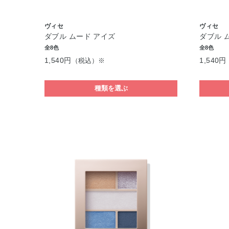
ヴィセ
ヴィセ
ダブル ムード アイズ
ダブル 
全8色
全8色
1,540円
1,540円
（税込）※
種類を選ぶ