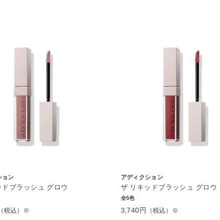
ション
アディクション
ッドブラッシュ グロウ
ザ リキッドブラッシュ グロウ
全5色
3,740円
（税込）※
（税込）※