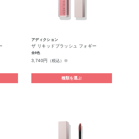
アディクション
ー
ザ リキッドブラッシュ フォギー
全8色
3,740円
（税込）※
種類を選ぶ