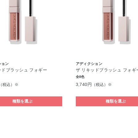
ション
アディクション
ッドブラッシュ フォギー
ザ リキッドブラッシュ フォギ
全8色
3,740円
（税込）※
（税込）※
種類を選ぶ
種類を選ぶ