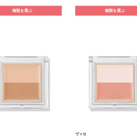
種類を選ぶ
種類を選ぶ
ヴィセ