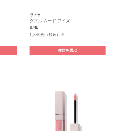
ヴィセ
ダブル ムード アイズ
全8色
1,540円
（税込）※
種類を選ぶ