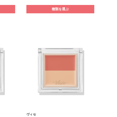
種類を選ぶ
ヴィセ