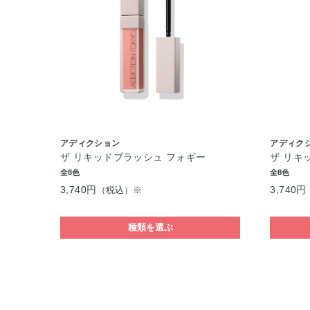
アディクション
アディク
ザ リキッドブラッシュ フォギー
ザ リキ
全8色
全8色
3,740円
3,740円
（税込）※
種類を選ぶ