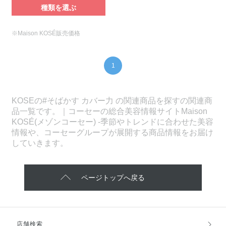
種類を選ぶ
※Maison KOSÉ販売価格
1
KOSEの#そばかす カバー力 の関連商品を探すの関連商
品一覧です。｜コーセーの総合美容情報サイトMaison
KOSÉ(メゾンコーセー) -季節やトレンドに合わせた美容
情報や、コーセーグループが展開する商品情報をお届け
していきます。
ページトップへ戻る
店舗検索