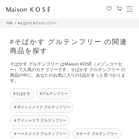
メ
ニ
TOP
#そばかす
#グルテンフリー
ュ
ー
を
#そばかす グルテンフリー の関連
開
商品を探す
閉
す
そばかす グルテンフリー はMaison KOSÉ（メゾンコーセ
る
ー）で人気のカテゴリーです。そばかす グルテンフリー の
商品の中に、あなたのお気に入りの1品がきっと見つかりま
す。
#そばかす
#グルテンフリー
＃ポイントメイク グルテンフリー
＃アイシャドウ グルテンフリー
＃ベースメイク グルテンフリー
＃チーク グルテンフリー