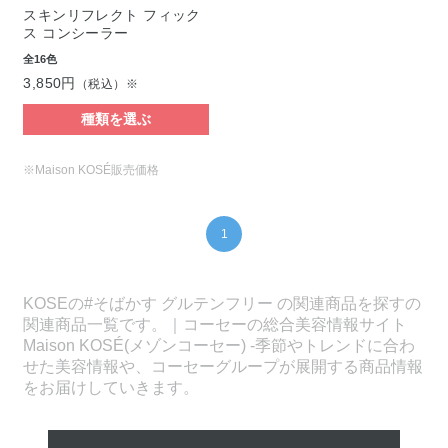
スキンリフレクト フィック
ス コンシーラー
全16色
3,850円
（税込）※
種類を選ぶ
※Maison KOSÉ販売価格
1
KOSEの#そばかす グルテンフリー の関連商品を探すの
関連商品一覧です。｜コーセーの総合美容情報サイト
Maison KOSÉ(メゾンコーセー) -季節やトレンドに合わ
せた美容情報や、コーセーグループが展開する商品情報
をお届けしていきます。