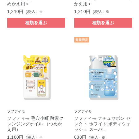
めかえ用＞
かえ用＞
1,210円
1,210円
（税込）※
（税込）※
種類を選ぶ
種類を選ぶ
ソフティモ
ソフティモ
ソフティモ 毛穴小町 酵素ク
ソフティモ ナチュサボン セ
レンジングオイル （つめか
レクト ホワイト ボディウォ
え用）
ッシュ スーパ…
1,100円
638円
（税込）※
（税込）※