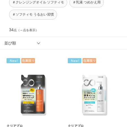
＃クレンジングオイル ソフティモ
＃乳液 つめかえ用
＃ソフティモ うるおい習慣
34
点
（～点を表示）
並び順
クリアプロ
クリアプロ