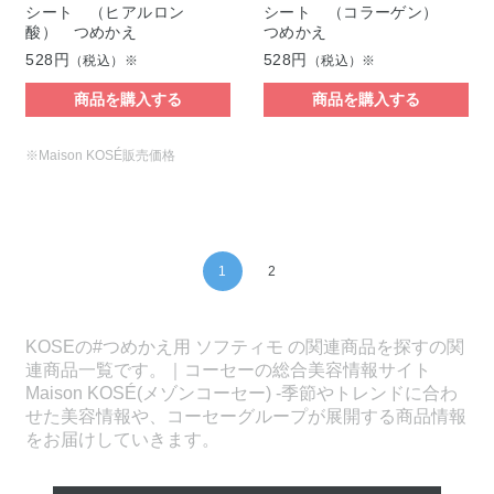
シート （ヒアルロン
シート （コラーゲン）
酸） つめかえ
つめかえ
528円
528円
（税込）※
（税込）※
商品を購入する
商品を購入する
※Maison KOSÉ販売価格
1
2
KOSEの#つめかえ用 ソフティモ の関連商品を探すの関
連商品一覧です。｜コーセーの総合美容情報サイト
Maison KOSÉ(メゾンコーセー) -季節やトレンドに合わ
せた美容情報や、コーセーグループが展開する商品情報
をお届けしていきます。