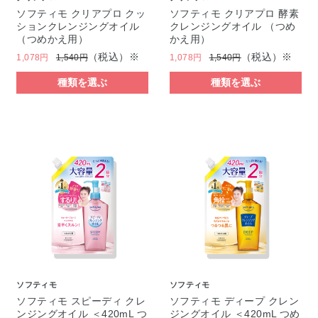
ソフティモ クリアプロ クッ
ソフティモ クリアプロ 酵素
ションクレンジングオイル
クレンジングオイル （つめ
（つめかえ用）
かえ用）
（税込）※
（税込）※
1,078円
1,540円
1,078円
1,540円
種類を選ぶ
種類を選ぶ
ソフティモ
ソフティモ
ソフティモ スピーディ クレ
ソフティモ ディープ クレン
ンジングオイル ＜420mL つ
ジングオイル ＜420mL つめ