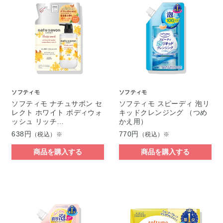
ソフティモ
ソフティモ
ソフティモ ナチュサボン セ
ソフティモ スピーディ 泡リ
レクト ホワイト ボディウォ
キッドクレンジング （つめ
ッシュ リッチ…
かえ用）
638円
770円
（税込）※
（税込）※
商品を購入する
商品を購入する