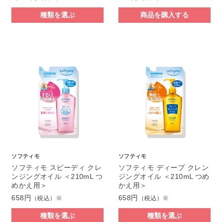
種類を選ぶ
商品を購入する
ソフティモ
ソフティモ
ソフティモ スピーディ クレ
ソフティモ ディープ クレン
ンジングオイル ＜210mL つ
ジングオイル ＜210mL つめ
めかえ用＞
かえ用＞
658円
658円
（税込）※
（税込）※
種類を選ぶ
種類を選ぶ