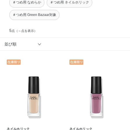
＃つめ用 なめらか
＃つめ用 ネイルホリック
＃つめ用 Green Bazaar対象
5
点
（～点を表示）
並び順
ネイルホリック
ネイルホリック