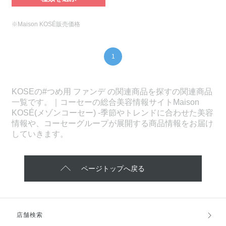
※Maison KOSÉ販売価格
1
KOSEの#つめ用 ファンデ の関連商品を探すの関連商品
一覧です。｜コーセーの総合美容情報サイトMaison
KOSÉ(メゾンコーセー) -季節やトレンドに合わせた美容
情報や、コーセーグループが展開する商品情報をお届け
していきます。
ページトップへ戻る
店舗検索