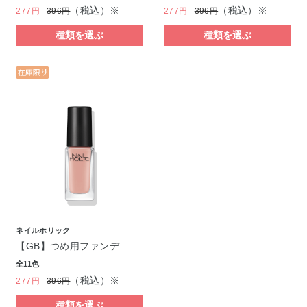
（税込）※
（税込）※
277円
396円
277円
396円
種類を選ぶ
種類を選ぶ
ネイルホリック
【GB】つめ用ファンデ
全11色
（税込）※
277円
396円
種類を選ぶ