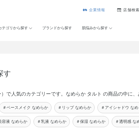
企業情報
店舗検
カテゴリから探す
ブランドから探す
肌悩みから探す
探す
コーセー）で人気のカテゴリーです。なめらか タルト の商品の中
＃ベースメイク なめらか
＃リップ なめらか
＃アイシャドウ なめ
美容液 なめらか
＃乳液 なめらか
＃保湿 なめらか
＃透明感 な