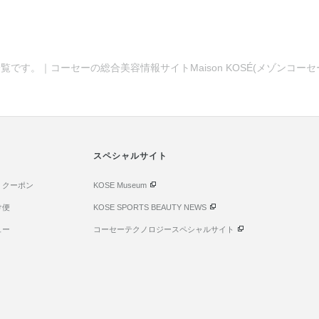
覧です。｜コーセーの総合美容情報サイトMaison KOSÉ(メゾンコー
スペシャルサイト
・クーポン
KOSE Museum
け便
KOSE SPORTS BEAUTY NEWS
ュー
コーセーテクノロジースペシャルサイト