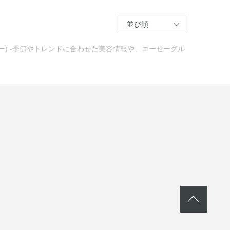
セー) -季節やトレンドに合わせた美容情報や、コーセーグル