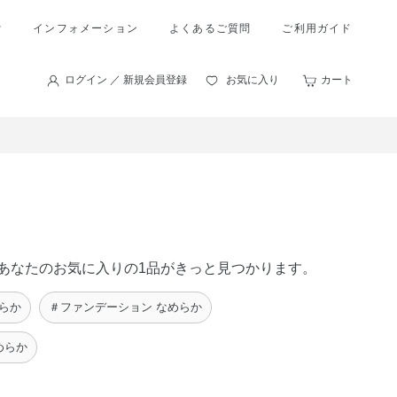
索
インフォメーション
よくあるご質問
ご利用ガイド
ログイン ／ 新規会員登録
お気に入り
カート
に、あなたのお気に入りの1品がきっと見つかります。
らか
＃ファンデーション なめらか
めらか