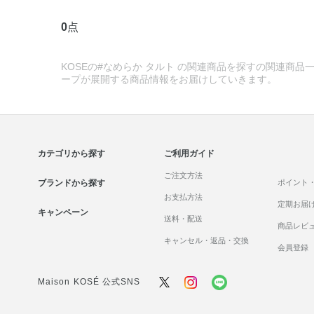
0
点
KOSEの#なめらか タルト の関連商品を探すの関連商品一
ープが展開する商品情報をお届けしていきます。
カテゴリから探す
ご利用ガイド
ご注文方法
ブランドから探す
ポイント
お支払方法
定期お届
キャンペーン
送料・配送
商品レビ
キャンセル・返品・交換
会員登録
Maison KOSÉ 公式SNS