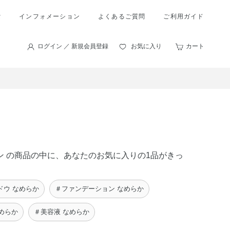
索
インフォメーション
よくあるご質問
ご利用ガイド
ログイン ／ 新規会員登録
お気に入り
カート
ーン の商品の中に、あなたのお気に入りの1品がきっ
ドウ なめらか
＃ファンデーション なめらか
めらか
＃美容液 なめらか