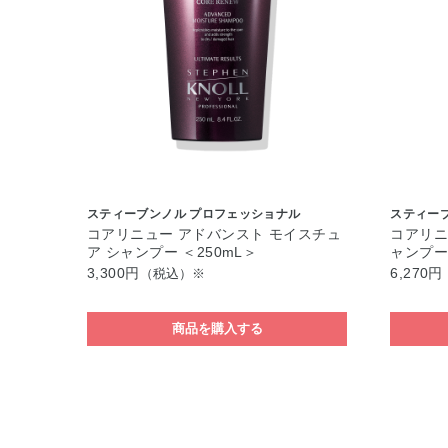
スティーブンノル プロフェッショナル
スティー
コアリニュー アドバンスト モイスチュ
コアリニ
ア シャンプー ＜250mL＞
ャンプー 
3,300円
6,270円
（税込）※
商品を購入する