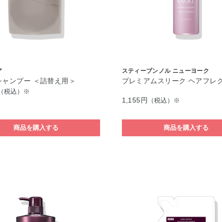
ア
スティーブンノル ニューヨーク
シャンプー ＜詰替え用＞
プレミアムスリーク ヘアフレ
（税込）※
1,155円
（税込）※
商品を購入する
商品を購入する