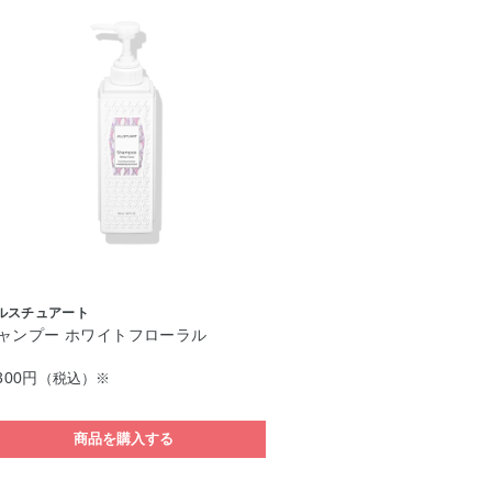
ルスチュアート
ャンプー ホワイトフローラル
300円
（税込）※
商品を購入する