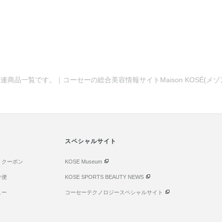
連商品一覧です。｜コーセーの総合美容情報サイトMaison KOSÉ(メ
。
スペシャルサイト
・クーポン
KOSE Museum
け便
KOSE SPORTS BEAUTY NEWS
ュー
コーセーテクノロジースペシャルサイト