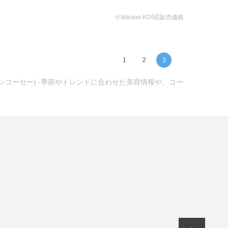
※Maison KOSÉ販売価格
1
2
3
ゾンコーセー) -季節やトレンドに合わせた美容情報や、コー