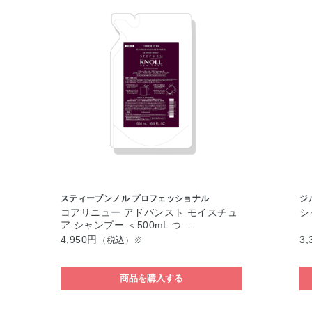
スティーブンノル プロフェッショナル
ジ
コアリニュー アドバンスト モイスチュ
シ
ア シャンプー ＜500mL つ…
4,950円
3,
（税込）※
商品を購入する