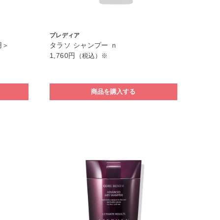
プレディア
用＞
タラソ シャンプー ｎ
1,760円
（税込）※
商品を購入する