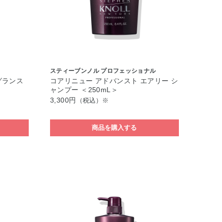
スティーブンノル プロフェッショナル
グランス
コアリニュー アドバンスト エアリー シ
ャンプー ＜250mL＞
3,300円
（税込）※
商品を購入する