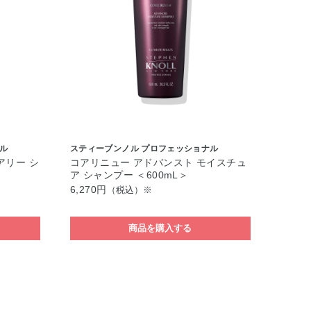
ル
スティーブンノル プロフェッショナル
アリー シ
コアリニュー アドバンスト モイスチュ
ア シャンプー ＜600mL＞
6,270円
（税込）※
商品を購入する