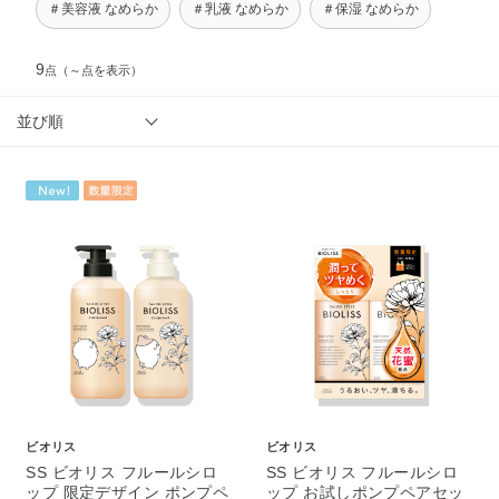
＃美容液 なめらか
＃乳液 なめらか
＃保湿 なめらか
9
点
（～点を表示）
並び順
ビオリス
ビオリス
SS ビオリス フルールシロ
SS ビオリス フルールシロ
ップ 限定デザイン ポンプペ
ップ お試しポンプペアセッ