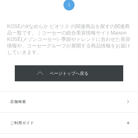
1
KOSEの#なめらか ビオリス の関連商品を探すの関連商
品一覧です。｜コーセーの総合美容情報サイトMaison
KOSÉ(メゾンコーセー) -季節やトレンドに合わせた美容
情報や、コーセーグループが展開する商品情報をお届け
していきます。
ページトップへ戻る
店舗検索
ご利用ガイド