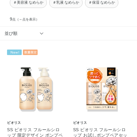
＃美容液 なめらか
＃乳液 なめらか
＃保湿 なめらか
9
点
（～点を表示）
並び順
ビオリス
ビオリス
SS ビオリス フルールシロ
SS ビオリス フルールシロ
ップ 限定デザイン ポンプペ
ップ お試しポンプペアセッ