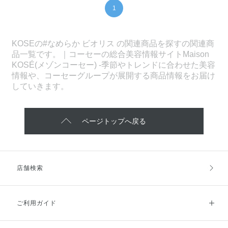
1
KOSEの#なめらか ビオリス の関連商品を探すの関連商
品一覧です。｜コーセーの総合美容情報サイトMaison
KOSÉ(メゾンコーセー) -季節やトレンドに合わせた美容
情報や、コーセーグループが展開する商品情報をお届け
していきます。
ページトップへ戻る
店舗検索
ご利用ガイド