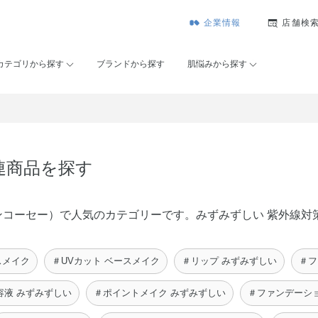
企業情報
店舗検
カテゴリから探す
ブランドから探す
肌悩みから探す
連商品を探す
（メゾンコーセー）で人気のカテゴリーです。みずみずしい 紫外線
スメイク
＃UVカット ベースメイク
＃リップ みずみずしい
＃フ
容液 みずみずしい
＃ポイントメイク みずみずしい
＃ファンデーシ