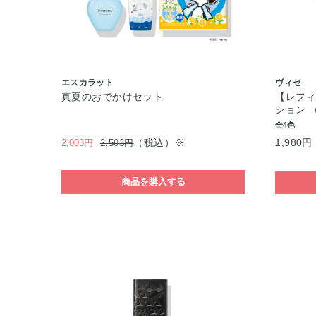
エスカラット
ヴィセ
真夏のおでかけセット
【レフィ
ション 
全4色
（税込）※
1,980円
2,003円
2,503円
商品を購入する