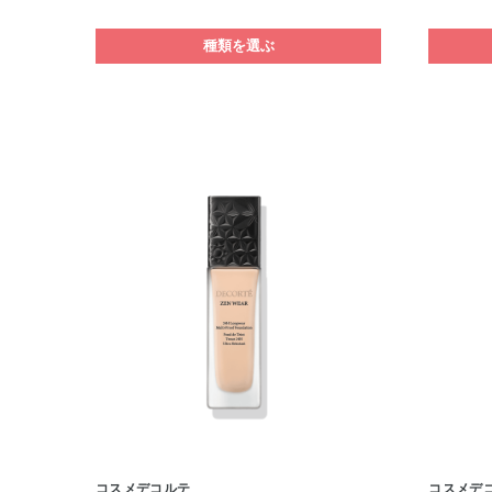
種類を選ぶ
コスメデコルテ
コスメデ