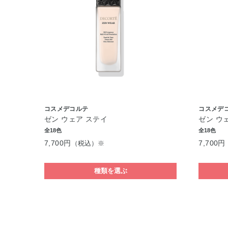
コスメデコルテ
コスメデ
ゼン ウェア ステイ
ゼン ウ
全18色
全18色
7,700円
7,700円
（税込）※
種類を選ぶ