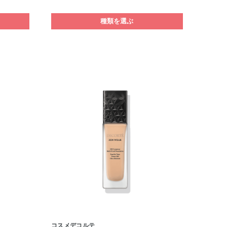
種類を選ぶ
コスメデコルテ