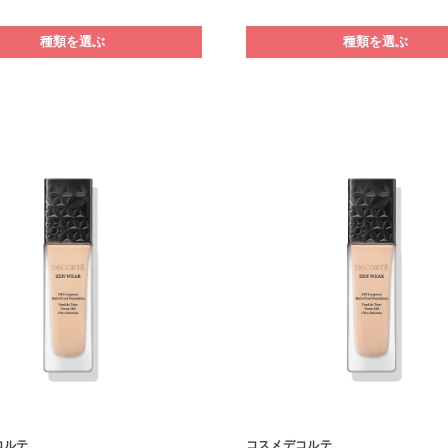
種類を選ぶ
種類を選ぶ
コルテ
コスメデコルテ