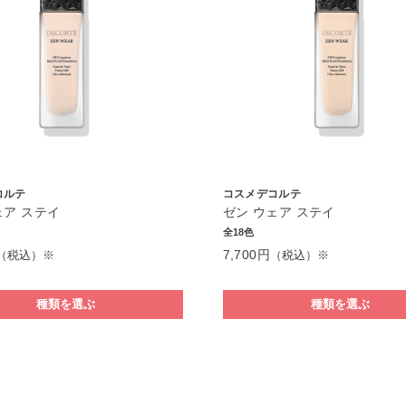
コルテ
コスメデコルテ
ェア ステイ
ゼン ウェア ステイ
全18色
7,700円
（税込）※
（税込）※
種類を選ぶ
種類を選ぶ