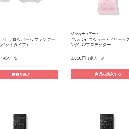
ジルスチュアート
ル】グロウバーム ファンデー
ジルバイ スウィートドリームス
（パクトタイプ）
ング UVプロテクター
3,850円
（税込）※
（税込）※
商品を購入する
種類を選ぶ