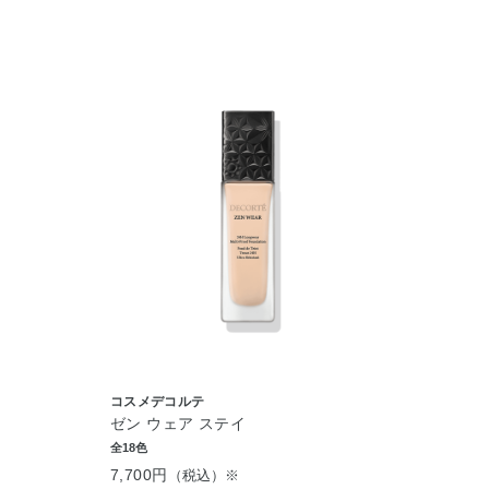
コスメデコルテ
ゼン ウェア ステイ
全18色
7,700円
（税込）※