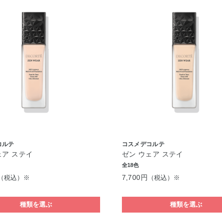
コルテ
コスメデコルテ
ェア ステイ
ゼン ウェア ステイ
全18色
7,700円
（税込）※
（税込）※
種類を選ぶ
種類を選ぶ