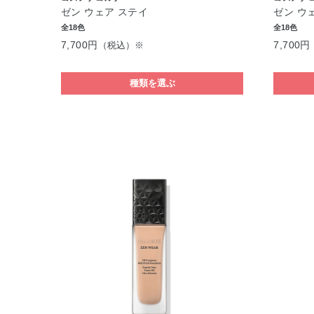
ゼン ウェア ステイ
ゼン ウ
全18色
全18色
7,700円
7,700円
（税込）※
種類を選ぶ