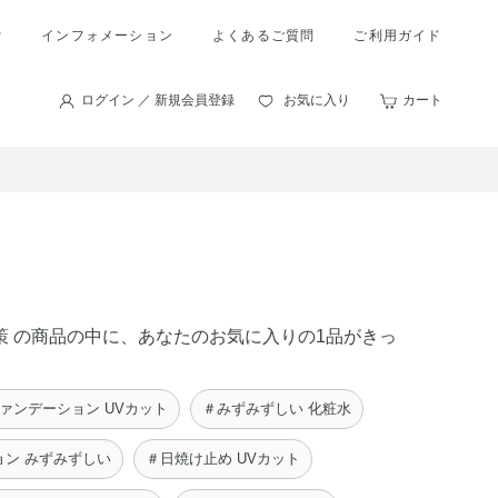
索
インフォメーション
よくあるご質問
ご利用ガイド
ログイン ／ 新規会員登録
お気に入り
カート
対策 の商品の中に、あなたのお気に入りの1品がきっ
ァンデーション UVカット
＃みずみずしい 化粧水
ョン みずみずしい
＃日焼け止め UVカット