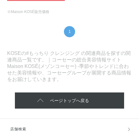
※Maison KOSÉ販売価格
1
KOSEの#もっちり クレンジング の関連商品を探すの関
連商品一覧です。｜コーセーの総合美容情報サイト
Maison KOSÉ(メゾンコーセー) -季節やトレンドに合わ
せた美容情報や、コーセーグループが展開する商品情報
をお届けしていきます。
ページトップへ戻る
店舗検索