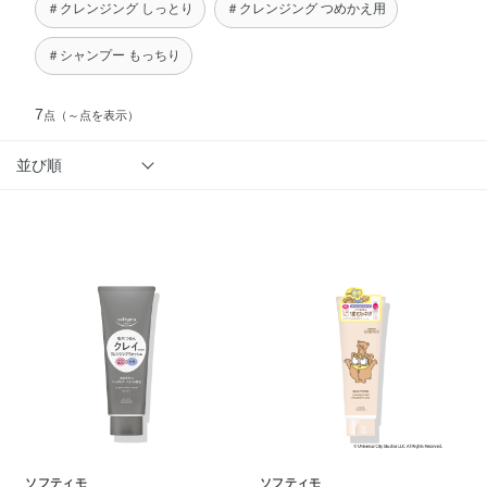
＃クレンジング しっとり
＃クレンジング つめかえ用
＃シャンプー もっちり
7
点
（～点を表示）
並び順
ソフティモ
ソフティモ