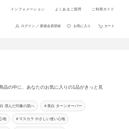
索
インフォメーション
よくあるご質問
ご利用ガイド
ログイン ／ 新規会員登録
お気に入り
カート
 の商品の中に、あなたのお気に入りの1品がきっと見
白 澄んだ印象の肌へ
＃美白 ターンオーバー
心地
＃マスカラ やさしい使い心地