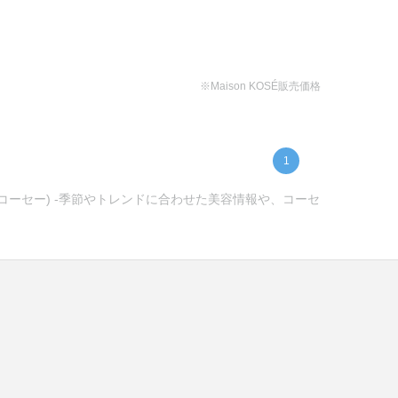
※Maison KOSÉ販売価格
1
ンコーセー) -季節やトレンドに合わせた美容情報や、コーセ