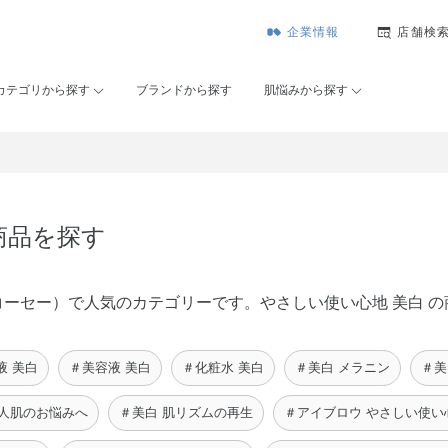
企業情報
店舗検
カテゴリから探す
ブランドから探す
肌悩みから探す
商品を探す
メゾンコーセー）で人気のカテゴリーです。やさしい使い心地 美白
液 美白
＃美容液 美白
＃化粧水 美白
＃美白 メラニン
＃美
大人肌のお悩みへ
＃美白 肌リズムの再生
＃アイブロウ やさしい使い