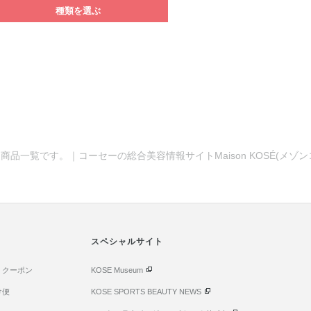
種類を選ぶ
商品一覧です。｜コーセーの総合美容情報サイトMaison KOSÉ(メゾ
スペシャルサイト
・クーポン
KOSE Museum
け便
KOSE SPORTS BEAUTY NEWS