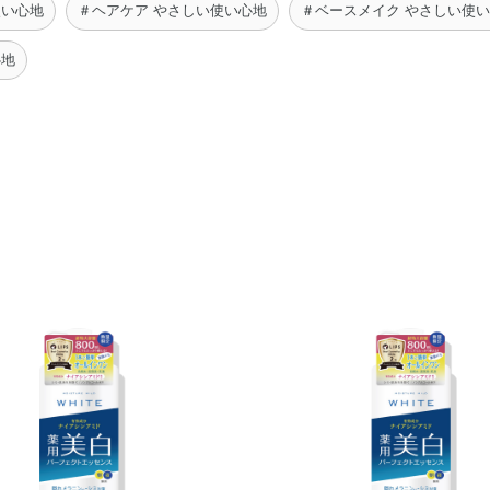
使い心地
＃ヘアケア やさしい使い心地
＃ベースメイク やさしい使
心地