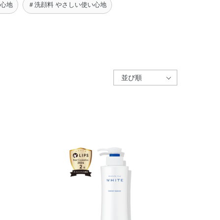
い心地
＃洗顔料 やさしい使い心地