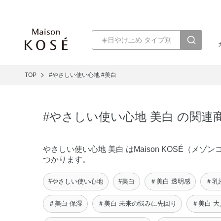
TOP
#やさしい使い心地
#美白
#やさしい使い心地 美白 の関連
やさしい使い心地 美白 はMaison KOSÉ（
つかります。
#やさしい使い心地
#美白
＃美白 透明感
＃乳
＃美白 保湿
＃美白 未来の悩みに先回り
＃美白 