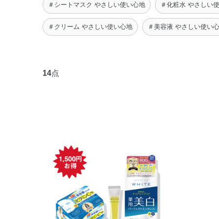
＃シートマスク やさしい使い心地
＃化粧水 やさしい
＃クリーム やさしい使い心地
＃美容液 やさしい使い
14
点