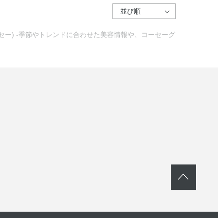
ーセー) -季節やトレンドに合わせた美容情報や、コーセーグ