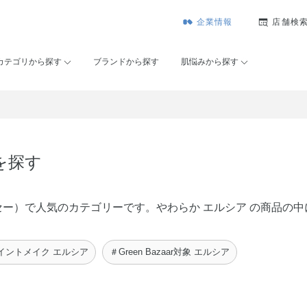
企業情報
店舗検
カテゴリから探す
ブランドから探す
肌悩みから探す
を探す
ンコーセー）で人気のカテゴリーです。やわらか エルシア の商品
イントメイク エルシア
＃Green Bazaar対象 エルシア