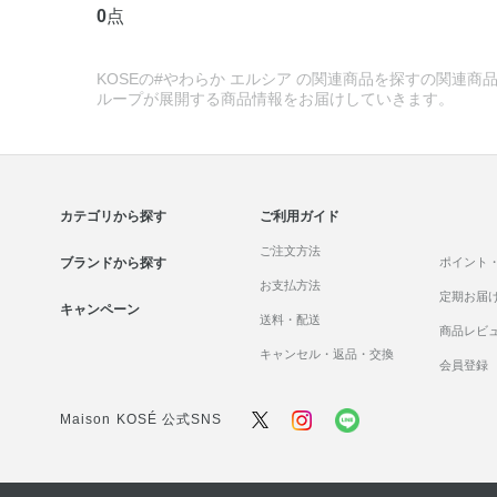
0
点
KOSEの#やわらか エルシア の関連商品を探すの関連商品
ループが展開する商品情報をお届けしていきます。
カテゴリから探す
ご利用ガイド
ご注文方法
ブランドから探す
ポイント
お支払方法
定期お届
キャンペーン
送料・配送
商品レビ
キャンセル・返品・交換
会員登録
Maison KOSÉ 公式SNS