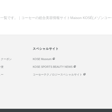
一覧です。｜コーセーの総合美容情報サイトMaison KOSÉ(メゾンコ
スペシャルサイト
・クーポン
KOSE Museum
け便
KOSE SPORTS BEAUTY NEWS
ュー
コーセーテクノロジースペシャルサイト