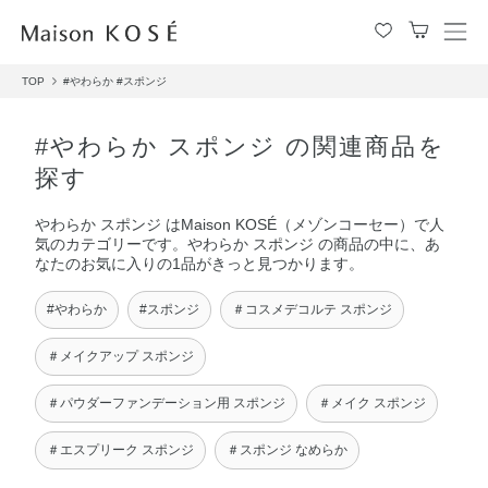
メ
ニ
TOP
#やわらか
#スポンジ
ュ
ー
を
#やわらか スポンジ の関連商品を
開
探す
閉
す
やわらか スポンジ はMaison KOSÉ（メゾンコーセー）で人
る
気のカテゴリーです。やわらか スポンジ の商品の中に、あ
なたのお気に入りの1品がきっと見つかります。
#やわらか
#スポンジ
＃コスメデコルテ スポンジ
＃メイクアップ スポンジ
＃パウダーファンデーション用 スポンジ
＃メイク スポンジ
＃エスプリーク スポンジ
＃スポンジ なめらか