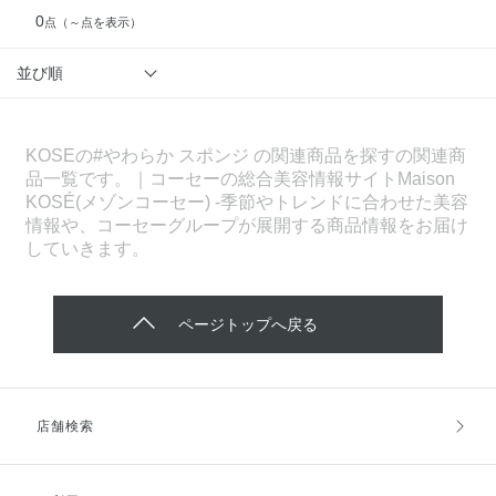
0
点
（～点を表示）
並び順
KOSEの#やわらか スポンジ の関連商品を探すの関連商
品一覧です。｜コーセーの総合美容情報サイトMaison
KOSÉ(メゾンコーセー) -季節やトレンドに合わせた美容
情報や、コーセーグループが展開する商品情報をお届け
していきます。
ページトップへ戻る
店舗検索