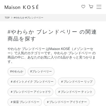
メ
ニ
TOP
#やわらか
#ブレンドベリー
ュ
ー
を
#やわらか ブレンドベリー の関連
開
商品を探す
閉
す
やわらか ブレンドベリー はMaison KOSÉ（メゾンコーセ
る
ー）で人気のカテゴリーです。やわらか ブレンドベリー の
商品の中に、あなたのお気に入りの1品がきっと見つかりま
す。
#やわらか
#ブレンドベリー
＃ポイントメイク ブレンドベリー
＃ブレンドベリー リップ
＃ブレンドベリー アイシャドウ
＃ブレンドベリー ティント
＃保湿 ブレンドベリー
＃ブレンドベリー アイライナー