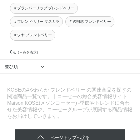
＃プランパーリップ ブレンドベリー
＃ブレンドベリー マスカラ
＃透明感 ブレンドベリー
＃ツヤ ブレンドベリー
0
点
（～点を表示）
並び順
KOSEの#やわらか ブレンドベリー の関連商品を探すの
関連商品一覧です。｜コーセーの総合美容情報サイト
Maison KOSÉ(メゾンコーセー) -季節やトレンドに合わ
せた美容情報や、コーセーグループが展開する商品情報
をお届けしていきます。
ページトップへ戻る