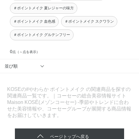
＃ポイントメイク 夏レジャーの味方
＃ポイントメイク 血色感
＃ポイントメイク スクワラン
＃ポイントメイク グルテンフリー
0
点
（～点を表示）
並び順
KOSEの#やわらか ポイントメイク の関連商品を探すの
関連商品一覧です。｜コーセーの総合美容情報サイト
Maison KOSÉ(メゾンコーセー) -季節やトレンドに合わ
せた美容情報や、コーセーグループが展開する商品情報
をお届けしていきます。
ページトップへ戻る