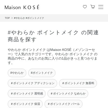
メ
ニ
TOP
#やわらか
#ポイントメイク
ュ
ー
を
#やわらか ポイントメイク の関連
開
商品を探す
閉
す
やわらか ポイントメイク はMaison KOSÉ（メゾンコーセ
る
ー）で人気のカテゴリーです。やわらか ポイントメイク の
商品の中に、あなたのお気に入りの1品がきっと見つかりま
す。
#やわらか
#ポイントメイク
＃ポイントメイク アディクション
＃ポイントメイク 無香料
＃ポイントメイク 透明感
＃ポイントメイク なめらか
＃ポイントメイク 保湿
＃ポイントメイク パール