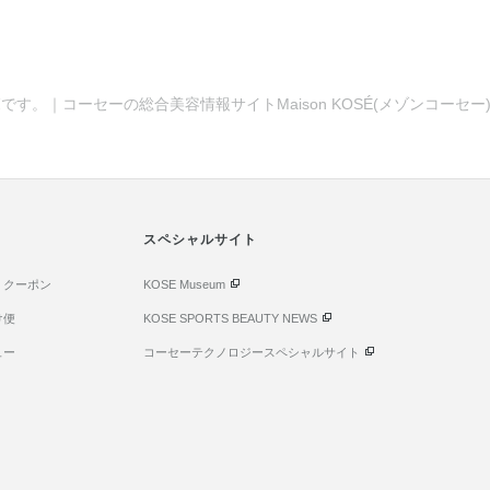
です。｜コーセーの総合美容情報サイトMaison KOSÉ(メゾンコーセ
スペシャルサイト
・クーポン
KOSE Museum
け便
KOSE SPORTS BEAUTY NEWS
ュー
コーセーテクノロジースペシャルサイト