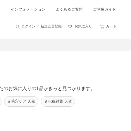
索
インフォメーション
よくあるご質問
ご利用ガイド
ログイン ／ 新規会員登録
お気に入り
カート
あなたのお気に入りの1品がきっと見つかります。
＃毛穴ケア 天然
＃化粧雑貨 天然