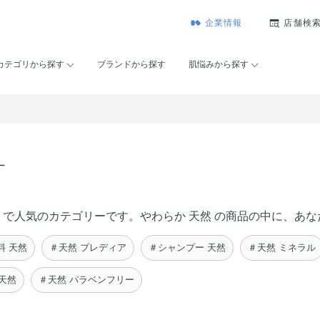
企業情報
店舗検
カテゴリから探す
ブランドから探す
肌悩みから探す
す
ーセー）で人気のカテゴリーです。やわらか 天然 の商品の中に、
料 天然
＃天然 プレディア
＃シャンプー 天然
＃天然 ミネラル
天然
＃天然 パラベンフリー