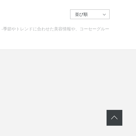
ー) -季節やトレンドに合わせた美容情報や、コーセーグルー