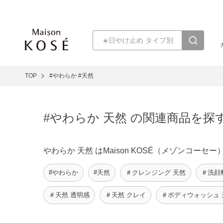
TOP
#やわらか
#天然
#やわらか 天然 の関連商品を探
やわらか 天然 はMaison KOSÉ（メゾンコ
#やわらか
#天然
＃クレンジング 天然
＃洗顔
＃天然 透明感
＃天然 クレイ
＃ボディウォッシュ 