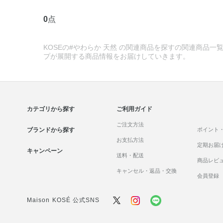
0
点
KOSEの#やわらか 天然 の関連商品を探すの関連商品一覧
プが展開する商品情報をお届けしていきます。
カテゴリから探す
ご利用ガイド
ご注文方法
ブランドから探す
ポイント
お支払方法
定期お届
キャンペーン
送料・配送
商品レビ
キャンセル・返品・交換
会員登録
Maison KOSÉ 公式SNS