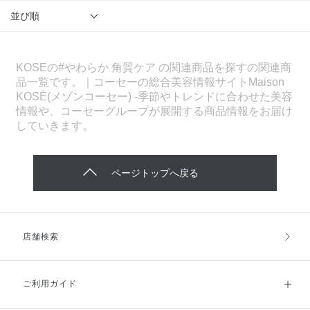
並び順
KOSEの#やわらか 角質ケア の関連商品を探すの関連商
品一覧です。｜コーセーの総合美容情報サイトMaison
KOSÉ(メゾンコーセー) -季節やトレンドに合わせた美容
情報や、コーセーグループが展開する商品情報をお届け
していきます。
ページトップへ戻る
店舗検索
ご利用ガイド