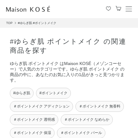
メ
ニ
TOP
#ゆらぎ肌
#ポイントメイク
ュ
ー
を
#ゆらぎ肌 ポイントメイク の関連
開
商品を探す
閉
す
ゆらぎ肌 ポイントメイク はMaison KOSÉ（メゾンコーセ
る
ー）で人気のカテゴリーです。ゆらぎ肌 ポイントメイク の
商品の中に、あなたのお気に入りの1品がきっと見つかりま
す。
#ゆらぎ肌
#ポイントメイク
＃ポイントメイク アディクション
＃ポイントメイク 無香料
＃ポイントメイク 透明感
＃ポイントメイク なめらか
＃ポイントメイク 保湿
＃ポイントメイク パール