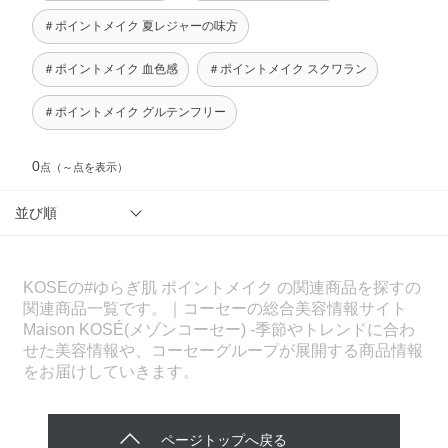
＃ポイントメイク 夏レジャーの味方
＃ポイントメイク 血色感
＃ポイントメイク スクワラン
＃ポイントメイク グルテンフリー
0
点
（～点を表示）
並び順
KOSEの#ゆらぎ肌 ポイントメイク の関連商品を探すの
関連商品一覧です。｜コーセーの総合美容情報サイト
Maison KOSÉ(メゾンコーセー) -季節やトレンドに合わ
せた美容情報や、コーセーグループが展開する商品情報
をお届けしていきます。
ページトップへ戻る