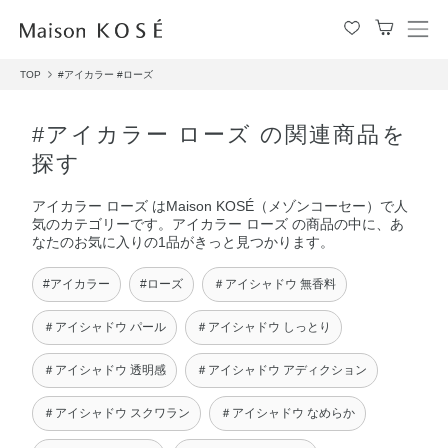
メ
ニ
TOP
#アイカラー
#ローズ
ュ
ー
を
#アイカラー ローズ の関連商品を
開
探す
閉
す
アイカラー ローズ はMaison KOSÉ（メゾンコーセー）で人
る
気のカテゴリーです。アイカラー ローズ の商品の中に、あ
なたのお気に入りの1品がきっと見つかります。
#アイカラー
#ローズ
＃アイシャドウ 無香料
＃アイシャドウ パール
＃アイシャドウ しっとり
＃アイシャドウ 透明感
＃アイシャドウ アディクション
＃アイシャドウ スクワラン
＃アイシャドウ なめらか