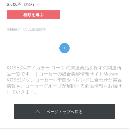
6,600円
（税込）※
種類を選ぶ
※Maison KOSÉ販売価格
1
KOSEの#アイカラー ローズ の関連商品を探すの関連商
品一覧です。｜コーセーの総合美容情報サイトMaison
KOSÉ(メゾンコーセー) -季節やトレンドに合わせた美容
情報や、コーセーグループが展開する商品情報をお届け
していきます。
ページトップへ戻る