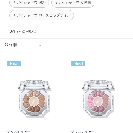
＃アイシャドウ 保湿
＃アイシャドウ 立体感
＃アイシャドウ ローズヒップオイル
3
点
（～点を表示）
並び順
ジルスチュアート
ジルスチュアート