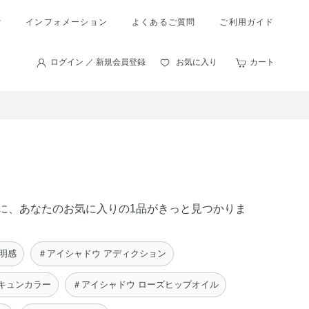
索
インフォメーション
よくあるご質問
ご利用ガイド
ログイン ／ 新規会員登録
お気に入り
カート
の中に、あなたのお気に入りの1品がきっと見つかりま
明感
＃アイシャドウ アディクション
キュンカラー
＃アイシャドウ ローズヒップオイル