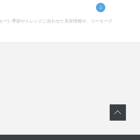
1
ーセー) -季節やトレンドに合わせた美容情報や、コーセーグ