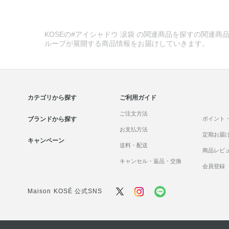
KOSEの#アイシャドウ 涙袋 の関連商品を探すの関連商品
ループが展開する商品情報をお届けしていきます。
カテゴリから探す
ご利用ガイド
ご注文方法
ブランドから探す
ポイント
お支払方法
定期お届
キャンペーン
送料・配送
商品レビ
キャンセル・返品・交換
会員登録
Maison KOSÉ 公式SNS