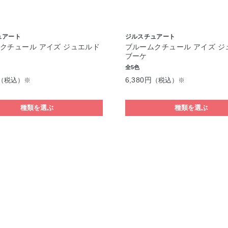
ュアート
ジルスチュアート
クチュール アイズ ジュエルド
ブルームクチュール アイズ ジ
ブーケ
全5色
6,380円
（税込）※
（税込）※
種類を選ぶ
種類を選ぶ