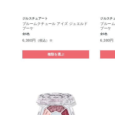
ジルスチュアート
ジルスチ
ブルームクチュール アイズ ジュエルド
ブルーム
ブーケ
ブーケ
全5色
全5色
6,380円
6,380円
（税込）※
種類を選ぶ