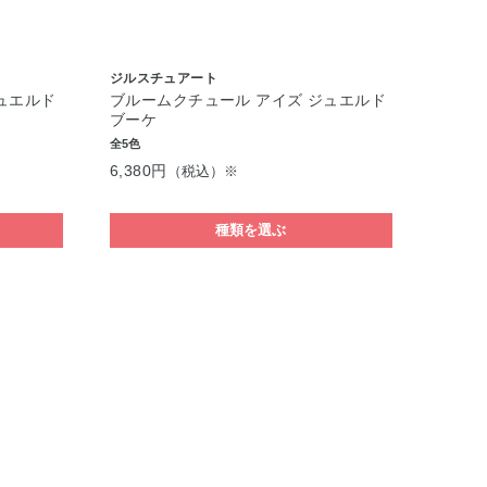
ジルスチュアート
ュエルド
ブルームクチュール アイズ ジュエルド
ブーケ
全5色
6,380円
（税込）※
種類を選ぶ