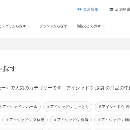
企業情報
店舗検
カテゴリから探す
ブランドから探す
肌悩みから探す
を探す
ンコーセー）で人気のカテゴリーです。アイシャドウ 涙袋 の商品
＃アイシャドウ パール
＃アイシャドウ しっとり
＃アイシャドウ 透
＃アイシャドウ 立体感
＃アイシャドウ 保湿
＃アイシャドウ 胸