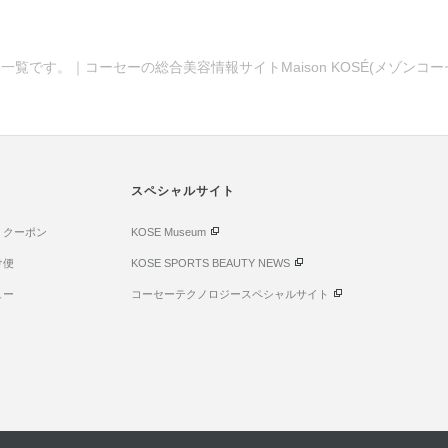
一覧です。｜コーセーの総合美容情報サイトMaison KOSÉ(メゾンコ
スペシャルサイト
・クーポン
KOSE Museum
け便
KOSE SPORTS BEAUTY NEWS
ュー
コーセーテクノロジースペシャルサイト