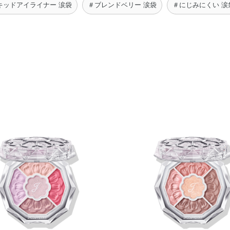
キッドアイライナー 涙袋
＃ブレンドベリー 涙袋
＃にじみにくい 涙