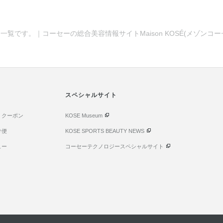
一覧です。｜コーセーの総合美容情報サイトMaison KOSÉ(メゾンコ
スペシャルサイト
・クーポン
KOSE Museum
け便
KOSE SPORTS BEAUTY NEWS
ュー
コーセーテクノロジースペシャルサイト