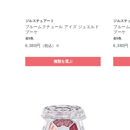
ジルスチュアート
ジルスチ
ブルームクチュール アイズ ジュエルド
ブルーム
ブーケ
ブーケ
全5色
全5色
6,380円
6,380円
（税込）※
種類を選ぶ