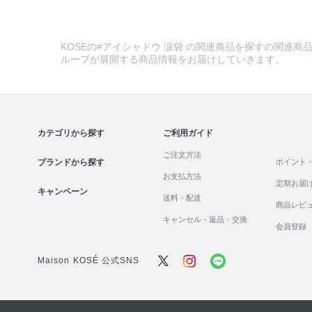
KOSEの#アイシャドウ 涙袋 の関連商品を探すの関連商品
ループが展開する商品情報をお届けしていきます。
カテゴリから探す
ご利用ガイド
ご注文方法
ブランドから探す
ポイント
お支払方法
定期お届
キャンペーン
送料・配送
商品レビ
キャンセル・返品・交換
会員登録
Maison KOSÉ 公式SNS