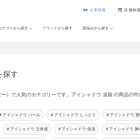
企業情報
店舗検
カテゴリから探す
ブランドから探す
肌悩みから探す
を探す
ンコーセー）で人気のカテゴリーです。アイシャドウ 涙袋 の商品
＃アイシャドウ パール
＃アイシャドウ しっとり
＃アイシャドウ 透
＃アイシャドウ 立体感
＃アイシャドウ 保湿
＃アイシャドウ 胸