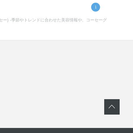
1
ーセー) -季節やトレンドに合わせた美容情報や、コーセーグ