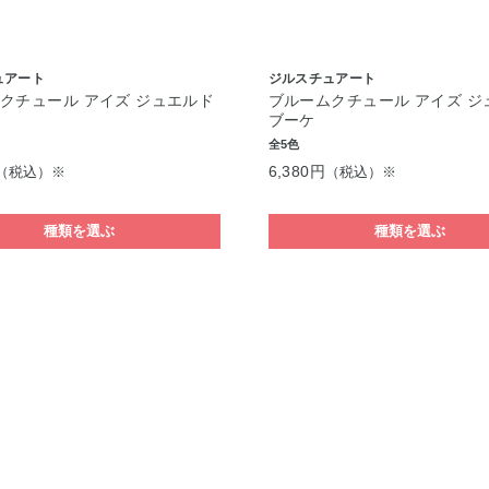
ュアート
ジルスチュアート
クチュール アイズ ジュエルド
ブルームクチュール アイズ ジ
ブーケ
全5色
6,380円
（税込）※
（税込）※
種類を選ぶ
種類を選ぶ