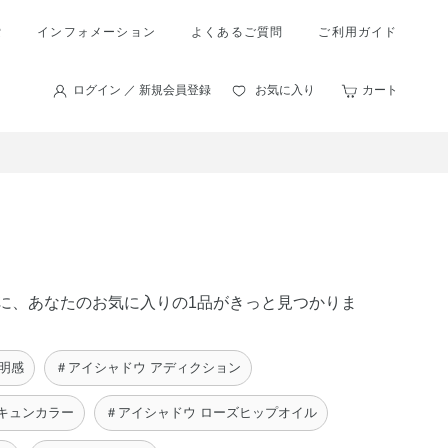
索
インフォメーション
よくあるご質問
ご利用ガイド
ログイン ／ 新規会員登録
お気に入り
カート
の中に、あなたのお気に入りの1品がきっと見つかりま
明感
＃アイシャドウ アディクション
キュンカラー
＃アイシャドウ ローズヒップオイル