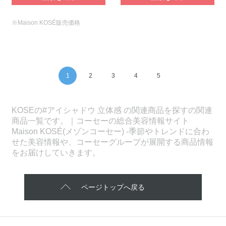
※Maison KOSÉ販売価格
1
2
3
4
5
KOSEの#アイシャドウ 立体感 の関連商品を探すの関連
商品一覧です。｜コーセーの総合美容情報サイト
Maison KOSÉ(メゾンコーセー) -季節やトレンドに合わ
せた美容情報や、コーセーグループが展開する商品情報
をお届けしていきます。
ページトップへ戻る