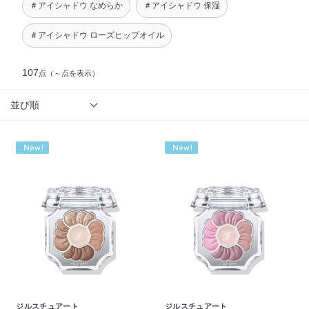
＃アイシャドウ なめらか
＃アイシャドウ 保湿
＃アイシャドウ ローズヒップオイル
107
点
（～点を表示）
並び順
ジルスチュアート
ジルスチュアート