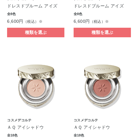
ドレスドブルーム アイズ
ドレスドブルーム アイズ
全8色
全8色
6,600円
6,600円
（税込）※
（税込）※
種類を選ぶ
種類を選ぶ
コスメデコルテ
コスメデコルテ
ＡＱ アイシャドウ
ＡＱ アイシャドウ
全18色
全18色