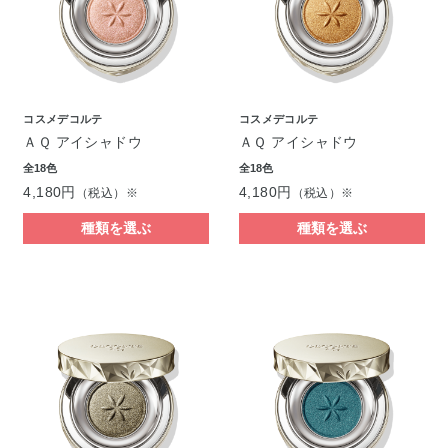
コスメデコルテ
コスメデコルテ
ＡＱ アイシャドウ
ＡＱ アイシャドウ
全18色
全18色
4,180円
4,180円
（税込）※
（税込）※
種類を選ぶ
種類を選ぶ