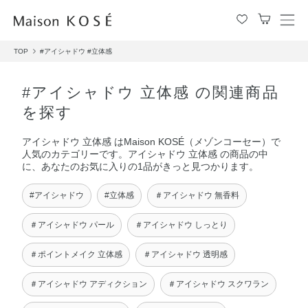
メ
ニ
TOP
#アイシャドウ
#立体感
ュ
ー
を
#アイシャドウ 立体感 の関連商品
開
を探す
閉
す
アイシャドウ 立体感 はMaison KOSÉ（メゾンコーセー）で
る
人気のカテゴリーです。アイシャドウ 立体感 の商品の中
に、あなたのお気に入りの1品がきっと見つかります。
#アイシャドウ
#立体感
＃アイシャドウ 無香料
＃アイシャドウ パール
＃アイシャドウ しっとり
＃ポイントメイク 立体感
＃アイシャドウ 透明感
＃アイシャドウ アディクション
＃アイシャドウ スクワラン