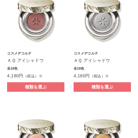
コスメデコルテ
コスメデコルテ
ＡＱ アイシャドウ
ＡＱ アイシャドウ
全18色
全18色
4,180円
4,180円
（税込）※
（税込）※
種類を選ぶ
種類を選ぶ