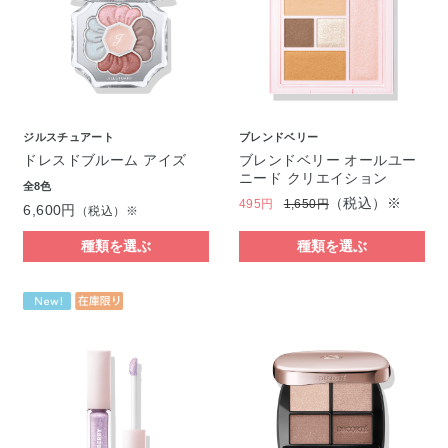
ジルスチュアート
ブレンドベリー
ドレスドブルーム アイズ
ブレンドベリー オールユー
ニード クリエイション
全8色
（税込）※
495円
1,650円
6,600円
（税込）※
種類を選ぶ
種類を選ぶ