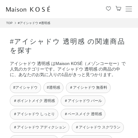
メ
ニ
TOP
#アイシャドウ
#透明感
ュ
ー
を
#アイシャドウ 透明感 の関連商品
開
を探す
閉
す
アイシャドウ 透明感 はMaison KOSÉ（メゾンコーセー）で
る
人気のカテゴリーです。アイシャドウ 透明感 の商品の中
に、あなたのお気に入りの1品がきっと見つかります。
#アイシャドウ
#透明感
＃アイシャドウ 無香料
＃ポイントメイク 透明感
＃アイシャドウ パール
＃アイシャドウ しっとり
＃ベースメイク 透明感
＃アイシャドウ アディクション
＃アイシャドウ スクワラン