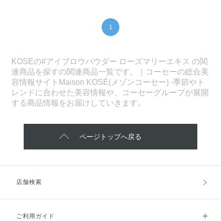
1
KOSEの#アイブロウパウダー ローズマリーエキス の関
連商品を探すの関連商品一覧です。｜コーセーの総合美
容情報サイトMaison KOSÉ(メゾンコーセー) -季節やト
レンドに合わせた美容情報や、コーセーグループが展開
する商品情報をお届けしていきます。
ページトップへ戻る
店舗検索
ご利用ガイド