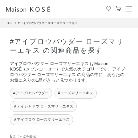
メ
ニ
TOP
#アイブロウパウダー
#ローズマリーエキス
ュ
ー
を
#アイブロウパウダー ローズマリ
開
ーエキス の関連商品を探す
閉
す
アイブロウパウダー ローズマリーエキス はMaison
る
KOSÉ（メゾンコーセー）で人気のカテゴリーです。アイブ
ロウパウダー ローズマリーエキス の商品の中に、あなたの
お気に入りの1品がきっと見つかります。
#アイブロウパウダー
#ローズマリーエキス
＃アイシャドウ ローズマリーエキス
＃アイブロウ ローズマリーエキス
6
点
（～点を表示）