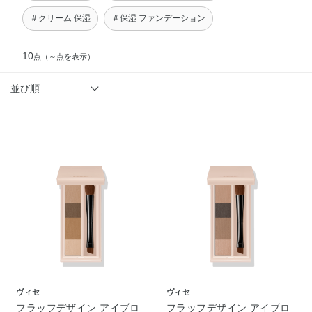
＃クリーム 保湿
＃保湿 ファンデーション
10
点
（～点を表示）
並び順
ヴィセ
ヴィセ
フラッフデザイン アイブロ
フラッフデザイン アイブロ