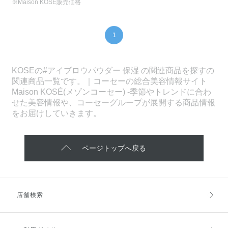
※Maison KOSÉ販売価格
1
KOSEの#アイブロウパウダー 保湿 の関連商品を探すの
関連商品一覧です。｜コーセーの総合美容情報サイト
Maison KOSÉ(メゾンコーセー) -季節やトレンドに合わ
せた美容情報や、コーセーグループが展開する商品情報
をお届けしていきます。
ページトップへ戻る
店舗検索