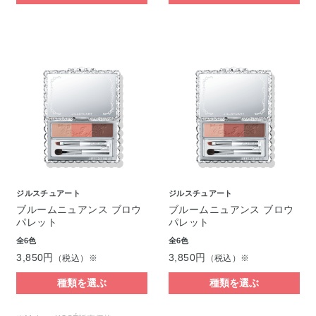
ジルスチュアート
ジルスチュアート
ブルームニュアンス ブロウ
ブルームニュアンス ブロウ
パレット
パレット
全6色
全6色
3,850円
3,850円
（税込）※
（税込）※
種類を選ぶ
種類を選ぶ