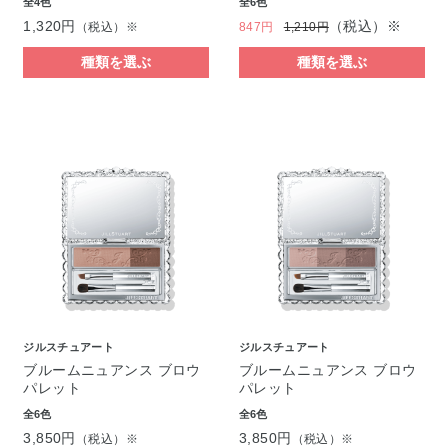
全4色
全6色
1,320円
（税込）※
（税込）※
847円
1,210円
種類を選ぶ
種類を選ぶ
ジルスチュアート
ジルスチュアート
ブルームニュアンス ブロウ
ブルームニュアンス ブロウ
パレット
パレット
全6色
全6色
3,850円
3,850円
（税込）※
（税込）※