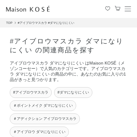
メ
ニ
TOP
#アイブロウマスカラ
#ダマになりにくい
ュ
ー
を
#アイブロウマスカラ ダマになり
開
にくい の関連商品を探す
閉
す
アイブロウマスカラ ダマになりにくい はMaison KOSÉ（メ
る
ゾンコーセー）で人気のカテゴリーです。アイブロウマスカ
ラ ダマになりにくい の商品の中に、あなたのお気に入りの1
品がきっと見つかります。
#アイブロウマスカラ
#ダマになりにくい
＃ポイントメイク ダマになりにくい
＃アディクション アイブロウマスカラ
＃アイブロウ ダマになりにくい