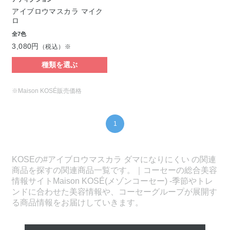
アイブロウマスカラ マイク
ロ
全7色
3,080円
（税込）※
種類を選ぶ
※Maison KOSÉ販売価格
1
KOSEの#アイブロウマスカラ ダマになりにくい の関連
商品を探すの関連商品一覧です。｜コーセーの総合美容
情報サイトMaison KOSÉ(メゾンコーセー) -季節やトレ
ンドに合わせた美容情報や、コーセーグループが展開す
る商品情報をお届けしていきます。