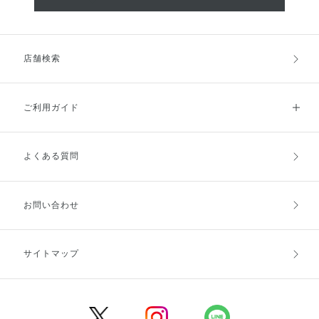
店舗検索
ご利用ガイド
よくある質問
ご利用ガイドトップ
ご注文方法
お支払方法
送料・配送
お問い合わせ
キャンセル・返品・交換
ポイント・クーポン
サイトマップ
定期お届け便
商品レビュー