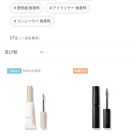
＃透明感 無香料
＃アイライナー 無香料
＃コンシーラー 無香料
17
点
（～点を表示）
並び順
8月21日発売