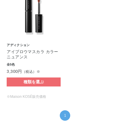
アディクション
アイブロウマスカラ カラー
ニュアンス
全5色
3,300円
（税込）※
種類を選ぶ
※Maison KOSÉ販売価格
1