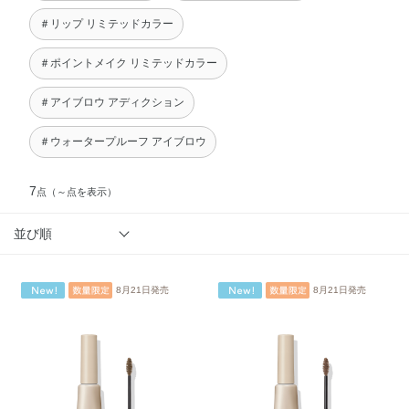
＃リップ リミテッドカラー
＃ポイントメイク リミテッドカラー
＃アイブロウ アディクション
＃ウォータープルーフ アイブロウ
7
点
（～点を表示）
並び順
8月21日発売
8月21日発売