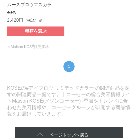
ムースブロウマスカラ
全8色
2,420円
（税込）※
種類を選ぶ
※Maison KOSÉ販売価格
1
KOSEの#アイブロウ リミテッドカラー の関連商品を探
すの関連商品一覧です。｜コーセーの総合美容情報サイ
トMaison KOSÉ(メゾンコーセー) -季節やトレンドに合
わせた美容情報や、コーセーグループが展開する商品情
報をお届けしていきます。
ページトップへ戻る