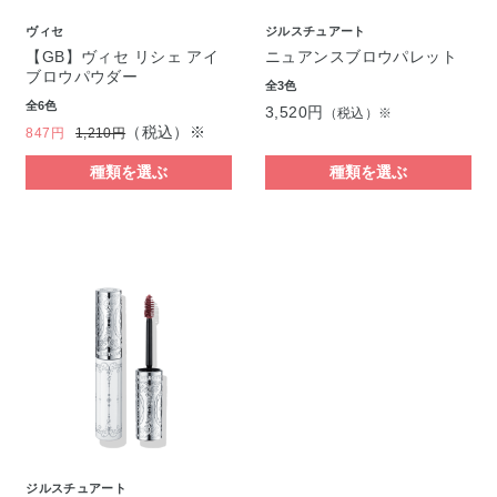
ヴィセ
ジルスチュアート
【GB】ヴィセ リシェ アイ
ニュアンスブロウパレット
ブロウパウダー
全3色
全6色
3,520円
（税込）※
（税込）※
847円
1,210円
種類を選ぶ
種類を選ぶ
ジルスチュアート