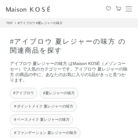
メ
ニ
TOP
#アイブロウ
#夏レジャーの味方
ュ
ー
を
#アイブロウ 夏レジャーの味方 の
開
関連商品を探す
閉
す
アイブロウ 夏レジャーの味方 はMaison KOSÉ（メゾンコー
る
セー）で人気のカテゴリーです。アイブロウ 夏レジャーの味
方 の商品の中に、あなたのお気に入りの1品がきっと見つか
ります。
#アイブロウ
#夏レジャーの味方
＃ポイントメイク 夏レジャーの味方
＃ベースメイク 夏レジャーの味方
＃ファンデーション 夏レジャーの味方