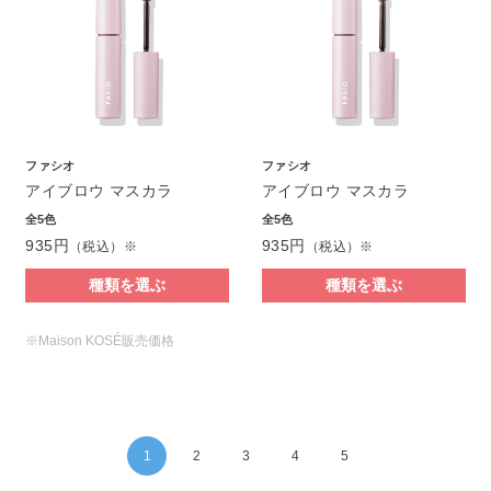
ファシオ
ファシオ
アイブロウ マスカラ
アイブロウ マスカラ
全5色
全5色
935円
935円
（税込）※
（税込）※
種類を選ぶ
種類を選ぶ
※Maison KOSÉ販売価格
1
2
3
4
5