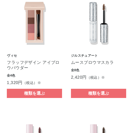
ヴィセ
ジルスチュアート
フラッフデザイン アイブロ
ムースブロウマスカラ
ウパウダー
全8色
全4色
2,420円
（税込）※
1,320円
（税込）※
種類を選ぶ
種類を選ぶ