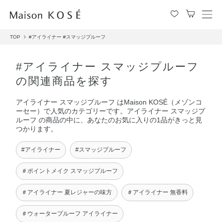
メ
ニ
TOP
#アイライナー
#スマッジプルーフ
ュ
ー
を
#アイライナー スマッジプルーフ
開
の関連商品を探す
閉
す
アイライナー スマッジプルーフ はMaison KOSÉ（メゾンコ
る
ーセー）で人気のカテゴリーです。アイライナー スマッジプ
ルーフ の商品の中に、あなたのお気に入りの1品がきっと見
つかります。
#アイライナー
#スマッジプルーフ
＃ポイントメイク スマッジプルーフ
＃アイライナー 夏レジャーの味方
＃アイライナー 無香料
＃ウォータープルーフ アイライナー