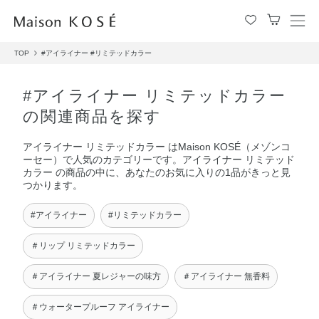
メ
ニ
TOP
#アイライナー
#リミテッドカラー
ュ
ー
を
#アイライナー リミテッドカラー
開
の関連商品を探す
閉
す
アイライナー リミテッドカラー はMaison KOSÉ（メゾンコ
る
ーセー）で人気のカテゴリーです。アイライナー リミテッド
カラー の商品の中に、あなたのお気に入りの1品がきっと見
つかります。
#アイライナー
#リミテッドカラー
＃リップ リミテッドカラー
＃アイライナー 夏レジャーの味方
＃アイライナー 無香料
＃ウォータープルーフ アイライナー