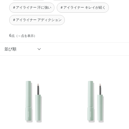
＃アイライナー 汗に強い
＃アイライナー キレイが続く
＃アイライナー アディクション
6
点
（～点を表示）
並び順