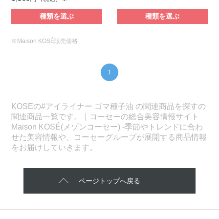
種類を選ぶ
種類を選ぶ
※Maison KOSÉ販売価格
1
KOSEの#アイライナー ゴマ種子油 の関連商品を探すの
関連商品一覧です。｜コーセーの総合美容情報サイト
Maison KOSÉ(メゾンコーセー) -季節やトレンドに合わ
せた美容情報や、コーセーグループが展開する商品情報
をお届けしていきます。
ページトップへ戻る