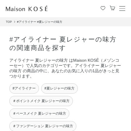
メ
ニ
TOP
#アイライナー
#夏レジャーの味方
ュ
ー
を
#アイライナー 夏レジャーの味方
開
の関連商品を探す
閉
す
アイライナー 夏レジャーの味方 はMaison KOSÉ（メゾンコ
る
ーセー）で人気のカテゴリーです。アイライナー 夏レジャー
の味方 の商品の中に、あなたのお気に入りの1品がきっと見
つかります。
#アイライナー
#夏レジャーの味方
＃ポイントメイク 夏レジャーの味方
＃ベースメイク 夏レジャーの味方
＃ファンデーション 夏レジャーの味方