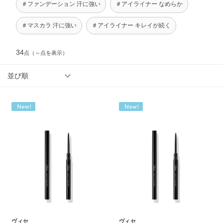
＃ファンデーション 汗に強い
＃アイライナー なめらか
＃マスカラ 汗に強い
＃アイライナー キレイが続く
34
点
（～点を表示）
並び順
ヴィセ
ヴィセ