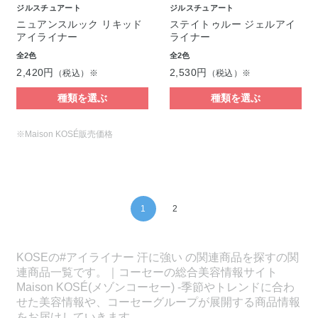
ジルスチュアート
ジルスチュアート
ニュアンスルック リキッド
ステイトゥルー ジェルアイ
アイライナー
ライナー
全2色
全2色
2,420円
2,530円
（税込）※
（税込）※
種類を選ぶ
種類を選ぶ
※Maison KOSÉ販売価格
1
2
KOSEの#アイライナー 汗に強い の関連商品を探すの関
連商品一覧です。｜コーセーの総合美容情報サイト
Maison KOSÉ(メゾンコーセー) -季節やトレンドに合わ
せた美容情報や、コーセーグループが展開する商品情報
をお届けしていきます。