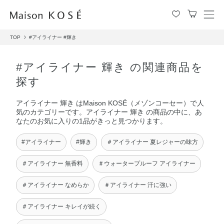
メ
ニ
TOP
#アイライナー
#輝き
ュ
ー
を
#アイライナー 輝き の関連商品を
開
探す
閉
す
アイライナー 輝き はMaison KOSÉ（メゾンコーセー）で人
る
気のカテゴリーです。アイライナー 輝き の商品の中に、あ
なたのお気に入りの1品がきっと見つかります。
#アイライナー
#輝き
＃アイライナー 夏レジャーの味方
＃アイライナー 無香料
＃ウォータープルーフ アイライナー
＃アイライナー なめらか
＃アイライナー 汗に強い
＃アイライナー キレイが続く