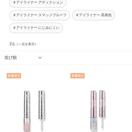
＃アイライナー アディクション
＃アイライナー スマッジプルーフ
＃アイライナー 高発色
＃アイライナー にじみにくい
2
点
（～点を表示）
並び順