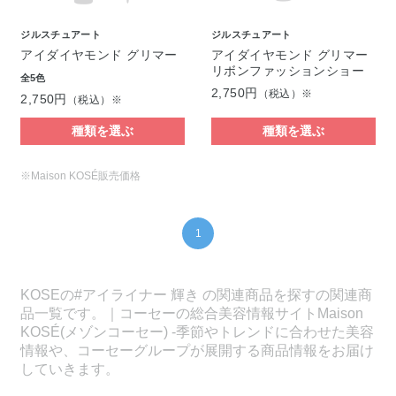
ジルスチュアート
ジルスチュアート
アイダイヤモンド グリマー
アイダイヤモンド グリマー
リボンファッションショー
全5色
2,750円
（税込）※
2,750円
（税込）※
種類を選ぶ
種類を選ぶ
※Maison KOSÉ販売価格
1
KOSEの#アイライナー 輝き の関連商品を探すの関連商
品一覧です。｜コーセーの総合美容情報サイトMaison
KOSÉ(メゾンコーセー) -季節やトレンドに合わせた美容
情報や、コーセーグループが展開する商品情報をお届け
していきます。