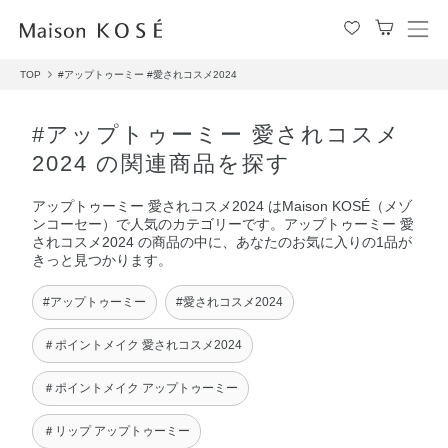
メ
ニ
TOP
#アップトゥーミー
#愛されコスメ2024
ュ
ー
を
#アップトゥーミー 愛されコスメ
開
2024 の関連商品を探す
閉
す
アップトゥーミー 愛されコスメ2024 はMaison KOSÉ（メゾ
る
ンコーセー）で人気のカテゴリーです。アップトゥーミー 愛
されコスメ2024 の商品の中に、あなたのお気に入りの1品が
きっと見つかります。
#アップトゥーミー
#愛されコスメ2024
＃ポイントメイク 愛されコスメ2024
＃ポイントメイク アップトゥーミー
＃リップ アップトゥーミー