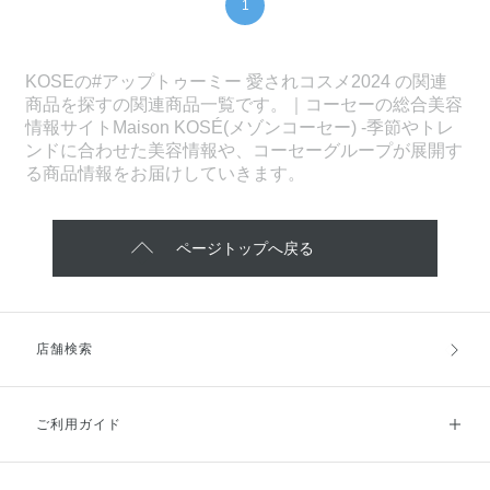
1
KOSEの#アップトゥーミー 愛されコスメ2024 の関連
商品を探すの関連商品一覧です。｜コーセーの総合美容
情報サイトMaison KOSÉ(メゾンコーセー) -季節やトレ
ンドに合わせた美容情報や、コーセーグループが展開す
る商品情報をお届けしていきます。
ページトップへ戻る
店舗検索
ご利用ガイド