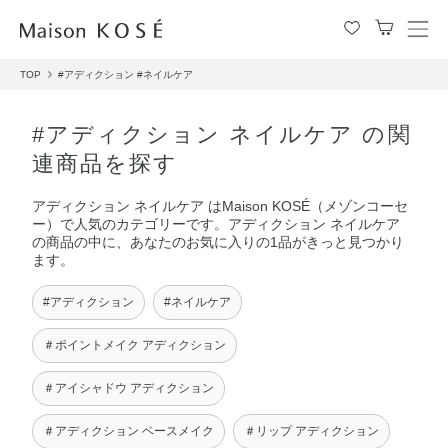
メ
ニ
TOP
#アディクション
#ネイルケア
ュ
ー
を
#アディクション ネイルケア の関
開
連商品を探す
閉
す
アディクション ネイルケア はMaison KOSÉ（メゾンコーセ
る
ー）で人気のカテゴリーです。アディクション ネイルケア
の商品の中に、あなたのお気に入りの1品がきっと見つかり
ます。
#アディクション
#ネイルケア
＃ポイントメイク アディクション
＃アイシャドウ アディクション
＃アディクション ベースメイク
＃リップ アディクション