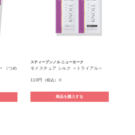
スティーブンノル ニューヨーク
ー （つめ
モイスチュア シルク ＜トライアル＞
110円
（税込）※
商品を購入する