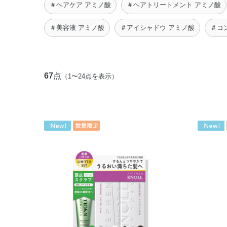
＃ヘアケア アミノ酸
＃ヘアトリートメント アミノ酸
＃美容液 アミノ酸
＃アイシャドウ アミノ酸
＃コ
67
点
（1〜24点を表示）