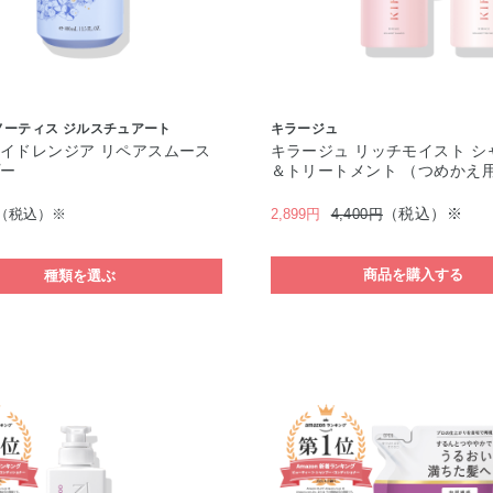
ノーティス ジルスチュアート
キラージュ
イドレンジア リペアスムース
キラージュ リッチモイスト シ
プー
＆トリートメント （つめかえ
（税込）※
（税込）※
2,899円
4,400円
商品を購入する
種類を選ぶ