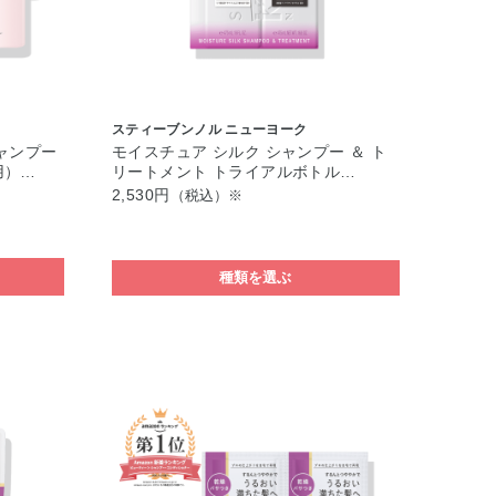
スティーブンノル ニューヨーク
ャンプー
モイスチュア シルク シャンプー ＆ ト
用）…
リートメント トライアルボトル…
2,530円
（税込）※
種類を選ぶ