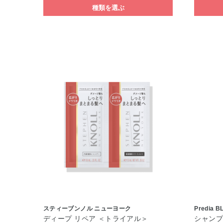
種類を選ぶ
スティーブンノル ニューヨーク
Predia B
ディープ リペア ＜トライアル＞
シャンプ