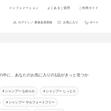
索
インフォメーション
よくあるご質問
ご利用ガイド
ログイン ／ 新規会員登録
お気に入り
カート
商品の中に、あなたのお気に入りの1品がきっと見つか
＃シャンプー なめらか
＃シャンプー しっとり
＃シャンプー サルフェートフリー