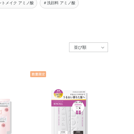
ントメイク アミノ酸
＃洗顔料 アミノ酸