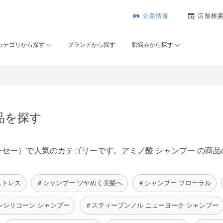
企業情報
店舗検
カテゴリから探す
ブランドから探す
肌悩みから探す
品を探す
ゾンコーセー）で人気のカテゴリーです。アミノ酸 シャンプー の
ストレス
＃シャンプー ツヤめく美髪へ
＃シャンプー フローラル
ンシリコーン シャンプー
＃スティーブンノル ニューヨーク シャンプー