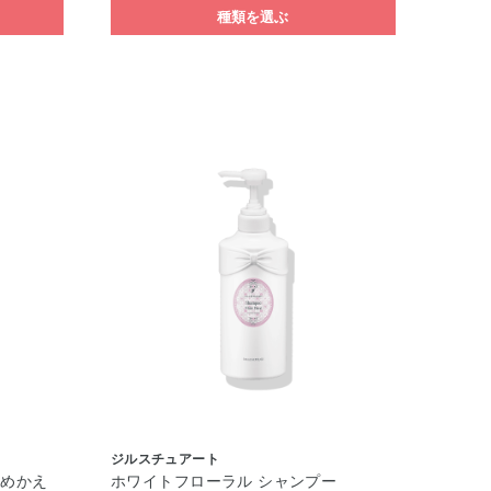
種類を選ぶ
ジルスチュアート
つめかえ
ホワイトフローラル シャンプー