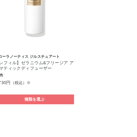
ローラノーティス ジルスチュアート
レフィル】ゼラニウム&フリージア ア
マティックディフューザー
3色
730円
（税込）※
種類を選ぶ