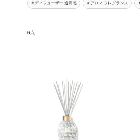
＃ディフューザー 透明感
＃アロマ フレグランス
6
点