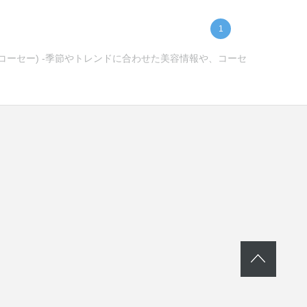
1
ンコーセー) -季節やトレンドに合わせた美容情報や、コーセ