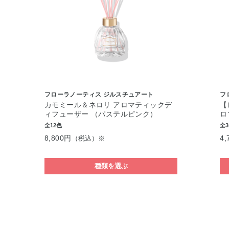
フローラノーティス ジルスチュアート
フ
カモミール＆ネロリ アロマティックデ
【
ィフューザー （パステルピンク）
ロ
全12色
全
8,800円
4,
（税込）※
種類を選ぶ