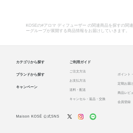
KOSEの#アロマ ディフューザー の関連商品を探すの関連
ーグループが展開する商品情報をお届けしていきます。
カテゴリから探す
ご利用ガイド
ご注文方法
ブランドから探す
ポイント
お支払方法
定期お届
キャンペーン
送料・配送
商品レビ
キャンセル・返品・交換
会員登録
Maison KOSÉ 公式SNS