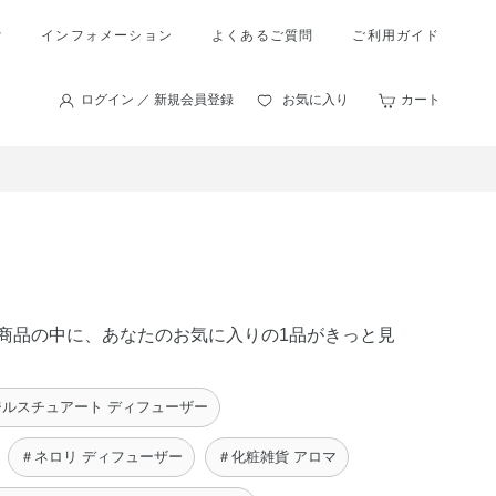
索
インフォメーション
よくあるご質問
ご利用ガイド
ログイン ／ 新規会員登録
お気に入り
カート
 の商品の中に、あなたのお気に入りの1品がきっと見
ジルスチュアート ディフューザー
＃ネロリ ディフューザー
＃化粧雑貨 アロマ