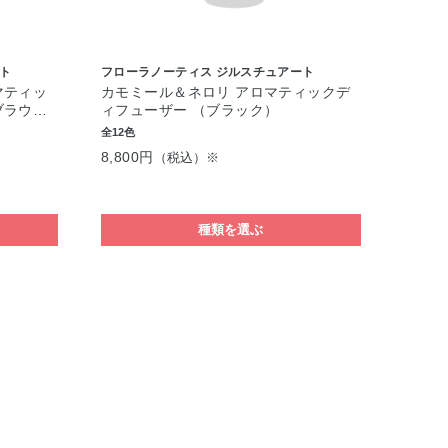
ト
フローラノーティス ジルスチュアート
マティッ
カモミール＆ネロリ アロマティックデ
ブラウ…
ィフューザー （ブラック）
全12色
8,800円
（税込）※
種類を選ぶ