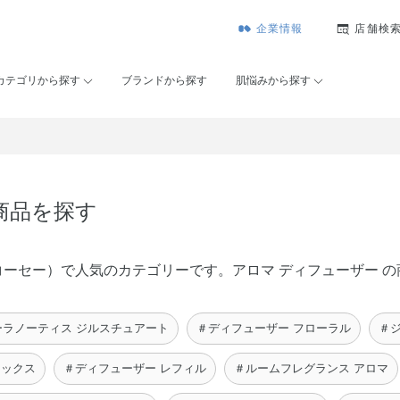
企業情報
店舗検
カテゴリから探す
ブランドから探す
肌悩みから探す
商品を探す
メゾンコーセー）で人気のカテゴリーです。アロマ ディフューザー
ーラノーティス ジルスチュアート
＃ディフューザー フローラル
＃
ラックス
＃ディフューザー レフィル
＃ルームフレグランス アロマ