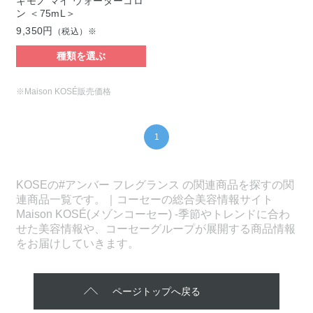
キモノ マイ ウォーターコロ
ン ＜75mL＞
9,350円
（税込）※
種類を選ぶ
※Maison KOSÉ販売価格
1
KOSEの#アンバー フレグランス の関連商品を探すの関
連商品一覧です。｜コーセーの総合美容情報サイト
Maison KOSÉ(メゾンコーセー) -季節やトレンドに合わ
せた美容情報や、コーセーグループが展開する商品情報
をお届けしていきます。
ページトップへ戻る