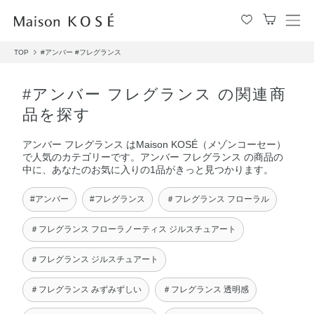
メ
ニ
TOP
#アンバー
#フレグランス
ュ
ー
を
#アンバー フレグランス の関連商
開
品を探す
閉
す
アンバー フレグランス はMaison KOSÉ（メゾンコーセー）
る
で人気のカテゴリーです。アンバー フレグランス の商品の
中に、あなたのお気に入りの1品がきっと見つかります。
#アンバー
#フレグランス
＃フレグランス フローラル
＃フレグランス フローラノーティス ジルスチュアート
＃フレグランス ジルスチュアート
＃フレグランス みずみずしい
＃フレグランス 透明感